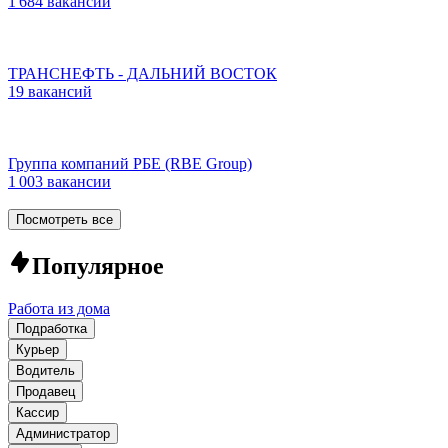
1 684 вакансии
ТРАНСНЕФТЬ - ДАЛЬНИЙ ВОСТОК
19 вакансий
Группа компаний РБЕ (RBE Group)
1 003 вакансии
Посмотреть все
Популярное
Работа из дома
Подработка
Курьер
Водитель
Продавец
Кассир
Администратор