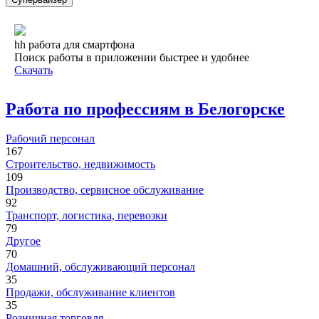
hh работа для смартфона
Поиск работы в приложении быстрее и удобнее
Скачать
Работа по профессиям в Белогорске
Рабочий персонал
167
Строительство, недвижимость
109
Производство, сервисное обслуживание
92
Транспорт, логистика, перевозки
79
Другое
70
Домашний, обслуживающий персонал
35
Продажи, обслуживание клиентов
35
Розничная торговля