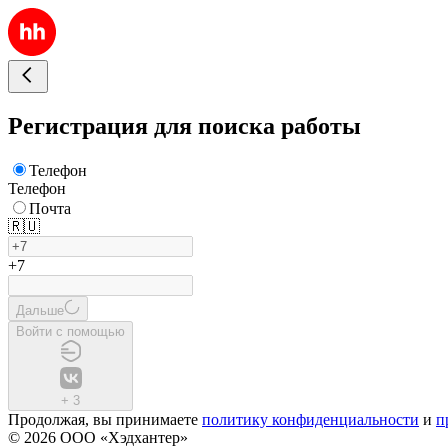
Регистрация для поиска работы
Телефон
Телефон
Почта
🇷🇺
+7
Дальше
Войти с помощью
+
3
Продолжая, вы принимаете
политику конфиденциальности
и
п
© 2026 ООО «Хэдхантер»