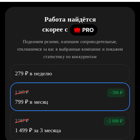
Работа найдётся
скорее
c
Поднимем резюме, напишем сопроводительные,
откликнемся за вас в выбранные компании и покажем
статистику по конкурентам
279
₽
в неделю
1 195
₽
−396
₽
799
₽
в месяц
3 587
₽
−2 088
₽
1 499
₽
за 3 месяца