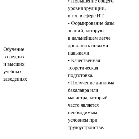
• Повышение общего
уровня эрудиции,
в т.ч. в сфере ИТ.
• Формирование базы
знаний, которую
в дальнейшем легче
дополнять новыми
Обучение
навыками.
в средних
• Качественная
и высших
теоретическая
учебных
подготовка.
заведениях
• Получение диплома
бакалавра или
магистра, который
часто является
необходимым
условием при
трудоустройстве.