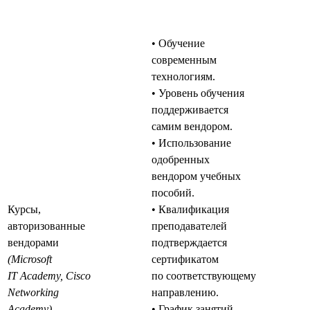
• Обучение
современным
технологиям.
• Уровень обучения
поддерживается
самим вендором.
• Использование
одобренных
вендором учебных
пособий.
Курсы,
• Квалификация
авторизованные
преподавателей
вендорами
подтверждается
(Microsoft
сертификатом
IT Academy, Cisco
по соответствующему
Networking
направлению.
Academy)
• График занятий