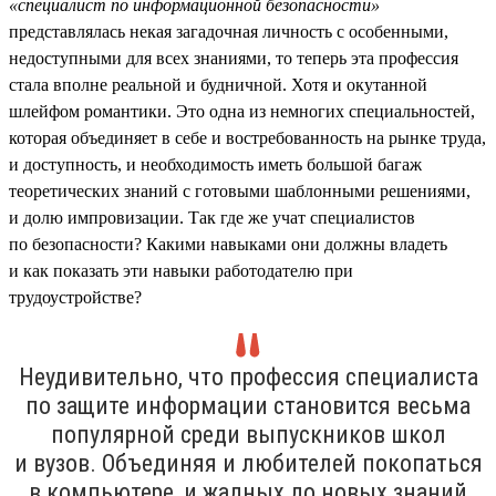
«специалист по информационной безопасности»
представлялась некая загадочная личность с особенными,
недоступными для всех знаниями, то теперь эта профессия
стала вполне реальной и будничной. Хотя и окутанной
шлейфом романтики. Это одна из немногих специальностей,
которая объединяет в себе и востребованность на рынке труда,
и доступность, и необходимость иметь большой багаж
теоретических знаний с готовыми шаблонными решениями,
и долю импровизации. Так где же учат специалистов
по безопасности? Какими навыками они должны владеть
и как показать эти навыки работодателю при
трудоустройстве?
Неудивительно, что профессия специалиста
по защите информации становится весьма
популярной среди выпускников школ
и вузов. Объединяя и любителей покопаться
в компьютере, и жадных до новых знаний