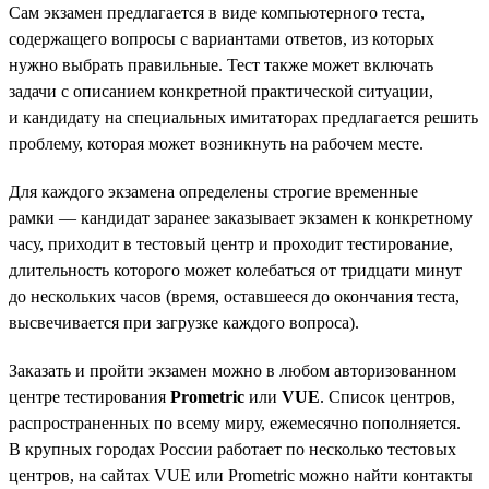
Сам экзамен предлагается в виде компьютерного теста,
содержащего вопросы с вариантами ответов, из которых
нужно выбрать правильные. Тест также может включать
задачи с описанием конкретной практической ситуации,
и кандидату на специальных имитаторах предлагается решить
проблему, которая может возникнуть на рабочем месте.
Для каждого экзамена определены строгие временные
рамки — кандидат заранее заказывает экзамен к конкретному
часу, приходит в тестовый центр и проходит тестирование,
длительность которого может колебаться от тридцати минут
до нескольких часов (время, оставшееся до окончания теста,
высвечивается при загрузке каждого вопроса).
Заказать и пройти экзамен можно в любом авторизованном
центре тестирования
Prometric
или
VUE
. Список центров,
распространенных по всему миру, ежемесячно пополняется.
В крупных городах России работает по несколько тестовых
центров, на сайтах VUE или Prometric можно найти контакты