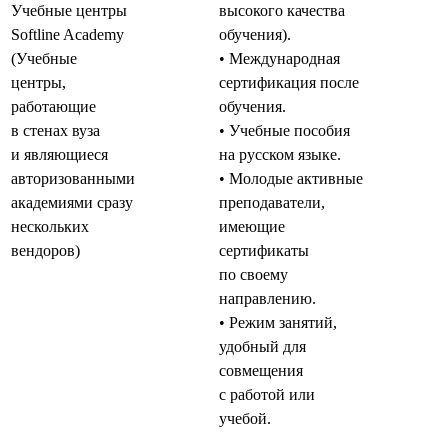
Учебные центры
высокого качества
Softline Academy
обучения).
(Учебные
• Международная
центры,
сертификация после
работающие
обучения.
в стенах вуза
• Учебные пособия
и являющиеся
на русском языке.
авторизованными
• Молодые активные
академиями сразу
преподаватели,
нескольких
имеющие
вендоров)
сертификаты
по своему
направлению.
• Режим занятий,
удобный для
совмещения
с работой или
учебой.