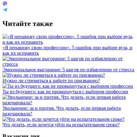
Читайте также
«Я ненавижу свою профессию». 5 ошибок при выборе вуза, и
как их исправить
Эмоциональное выгорание: 5 шагов по избавлению от стресса
Нужно ли стремиться к работе по призванию?
Ты из будущего: как не промахнуться с выбором профессии
Увольнение: за и против. Что делать, если первая работа
разочаровала?
Что делать, если хочется уйти на испытательном сроке?
Вакансии дня