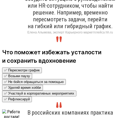
или HR-сотрудником, чтобы найти
решение. Например, временно
пересмотреть задачи, перейти
на гибкий или гибридный график.
Елена Алымова, эксперт Карьерного маркетплейса hh.ru
Что поможет избежать усталости
и сохранить вдохновение
✅ Пересмотри график
✅ Возьми паузу
✅ Не бойся обращаться за помощью
✅ Уделяй время хобби
✅ Участвуй в корпоративных мероприятиях
✅ Рефлексируй
В российских компаниях практика