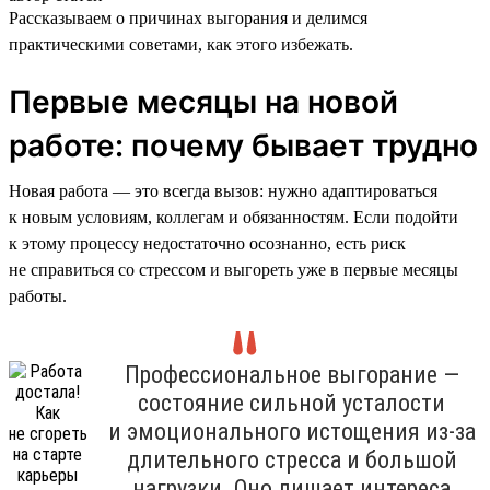
Рассказываем о причинах выгорания и делимся
практическими советами, как этого избежать.
Первые месяцы на новой
работе: почему бывает трудно
Новая работа — это всегда вызов: нужно адаптироваться
к новым условиям, коллегам и обязанностям. Если подойти
к этому процессу недостаточно осознанно, есть риск
не справиться со стрессом и выгореть уже в первые месяцы
работы.
Профессиональное выгорание —
состояние сильной усталости
и эмоционального истощения из-за
длительного стресса и большой
нагрузки. Оно лишает интереса