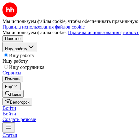
Мы используем файлы cookie, чтобы обеспечивать правильную р
Правила использования файлов cookie
Мы используем файлы cookie.
Правила использования файлов c
Понятно
Ищу работу
Ищу работу
Ищу работу
Ищу сотрудника
Сервисы
Помощь
Ещё
Поиск
Белогорск
Войти
Войти
Создать резюме
Статьи