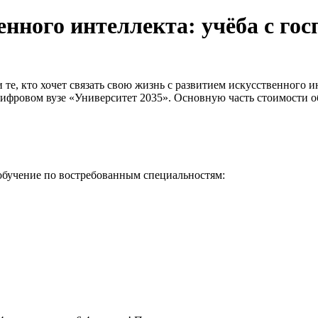
енного интеллекта: учёба с го
и те, кто хочет связать свою жизнь с развитием искусственного 
фровом вузе «Университет 2035». Основную часть стоимости об
 обучение по востребованным специальностям: