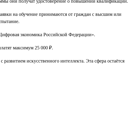
раммы они получат удостоверение о повышении квалификации.
Заявки на обучение принимаются от граждан с высшим или
спытание.
«Цифровая экономика Российской Федерации».
платят максимум 25 000 ₽.
 с развитием искусственного интеллекта. Эта сфера остаётся