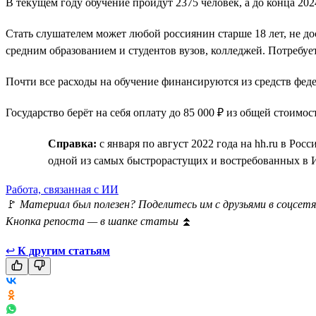
В текущем году обучение пройдут 2375 человек, а до конца 2
Стать слушателем может любой россиянин старше 18 лет, не д
средним образованием и студентов вузов, колледжей. Потребу
Почти все расходы на обучение финансируются из средств фе
Государство берёт на себя оплату до 85 000 ₽ из общей стоимос
Справка:
с января по август 2022 года на hh.ru в Ро
одной из самых быстрорастущих и востребованных в 
Работа, связанная с ИИ
🚩
Материал был полезен? Поделитесь им с друзьями в соцсетя
Кнопка репоста — в шапке статьи
⏫
↩
К другим статьям