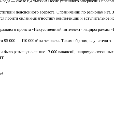
024 года — около 6,4 тысячи! После успешного завершения прог
остигший пенсионного возраста. Ограничений по регионам нет. 
ется пройти онлайн-диагностику компетенций и вступительное и
дерального проекта «Искусственный интеллект» нацпрограммы 
ти 95 000 — 110 000 ₽ на человека. Таким образом, слушатели за
ссии было размещено свыше 13 000 вакансий, напрямую связанных
ИТ.
х!