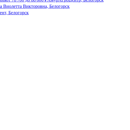
а Виолетта Викторовна, Белогорск
ент, Белогорск