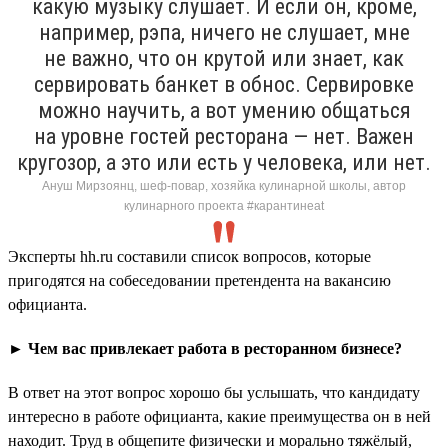
какую музыку слушает. И если он, кроме,
например, рэпа, ничего не слушает, мне
не важно, что он крутой или знает, как
сервировать банкет в обнос. Сервировке
можно научить, а вот умению общаться
на уровне гостей ресторана — нет. Важен
кругозор, а это или есть у человека, или нет.
Ануш Мирзоянц, шеф-повар, хозяйка кулинарной школы, автор
кулинарного проекта #карантинeat
Эксперты hh.ru составили список вопросов, которые
пригодятся на собеседовании претендента на вакансию
официанта.
► Чем вас привлекает работа в ресторанном бизнесе?
В ответ на этот вопрос хорошо бы услышать, что кандидату
интересно в работе официанта, какие преимущества он в ней
находит. Труд в общепите физически и морально тяжёлый,