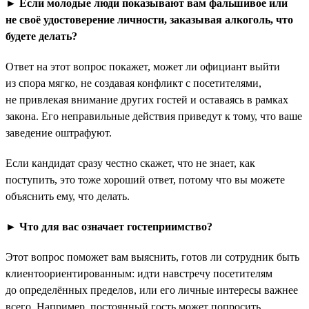
► Если молодые люди показывают вам фальшивое или
не своё удостоверение личности, заказывая алкоголь, что
будете делать?
Ответ на этот вопрос покажет, может ли официант выйти
из спора мягко, не создавая конфликт с посетителями,
не привлекая внимание других гостей и оставаясь в рамках
закона. Его неправильные действия приведут к тому, что ваше
заведение оштрафуют.
Если кандидат сразу честно скажет, что не знает, как
поступить, это тоже хороший ответ, потому что вы можете
объяснить ему, что делать.
► Что для вас означает гостеприимство?
Этот вопрос поможет вам выяснить, готов ли сотрудник быть
клиентоориентированным: идти навстречу посетителям
до определённых пределов, или его личные интересы важнее
всего. Например, постоянный гость может попросить