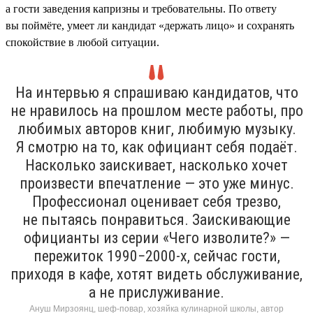
а гости заведения капризны и требовательны. По ответу
вы поймёте, умеет ли кандидат «держать лицо» и сохранять
спокойствие в любой ситуации.
На интервью я спрашиваю кандидатов, что
не нравилось на прошлом месте работы, про
любимых авторов книг, любимую музыку.
Я смотрю на то, как официант себя подаёт.
Насколько заискивает, насколько хочет
произвести впечатление — это уже минус.
Профессионал оценивает себя трезво,
не пытаясь понравиться. Заискивающие
официанты из серии «Чего изволите?» —
пережиток 1990−2000-х, сейчас гости,
приходя в кафе, хотят видеть обслуживание,
а не прислуживание.
Ануш Мирзоянц, шеф-повар, хозяйка кулинарной школы, автор