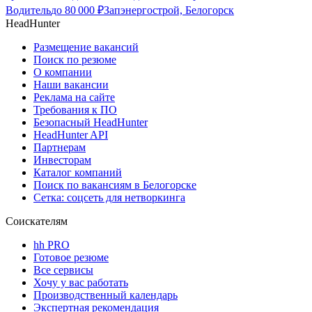
Водитель
до
80 000
₽
Запэнергострой, Белогорск
HeadHunter
Размещение вакансий
Поиск по резюме
О компании
Наши вакансии
Реклама на сайте
Требования к ПО
Безопасный HeadHunter
HeadHunter API
Партнерам
Инвесторам
Каталог компаний
Поиск по вакансиям в Белогорске
Сетка: соцсеть для нетворкинга
Соискателям
hh PRO
Готовое резюме
Все сервисы
Хочу у вас работать
Производственный календарь
Экспертная рекомендация