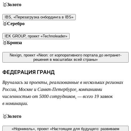
🥇
Золото
IBS, «Перезагрузка онбординга в IBS»
🥈
Серебро
IEK GROUP, проект «Technoleader»
🥉
Бронза
Nexign, проект «Neon: от корпоративного портала до интранет-
решения в масштабах всей страны»
ФЕДЕРАЦИЯ ГРАНД
Вручалась за проекты, реализованные в нескольких регионах
России, Москве и Санкт-Петербурге, компаниями
численностью от 5000 сотрудников, — всего 19 заявок
в номинации.
🥇
Золото
«Норникель», проект «Настоящее для будущего: развиваем