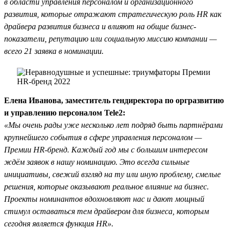
в области управления персоналом и организационного
развития, которые отражают стратегическую роль HR как
драйвера развития бизнеса и влияют на общие бизнес-
показатели, репутацию или социальную миссию компании —
всего 21 заявка в номинации.
Елена Иванова, заместитель гендиректора по оргразвитию
и управлению персоналом Tele2:
«Мы очень рады уже несколько лет подряд быть партнёрами
крупнейшего события в сфере управления персоналом —
Премии HR-бренд. Каждый год мы с большим интересом
ждём заявок в нашу номинацию. Это всегда сильные
инициативы, свежий взгляд на ту или иную проблему, смелые
решения, которые оказывают реальное влияние на бизнес.
Проекты номинантов вдохновляют нас и дают мощный
стимул оставаться тем драйвером для бизнеса, которым
сегодня является функция HR».