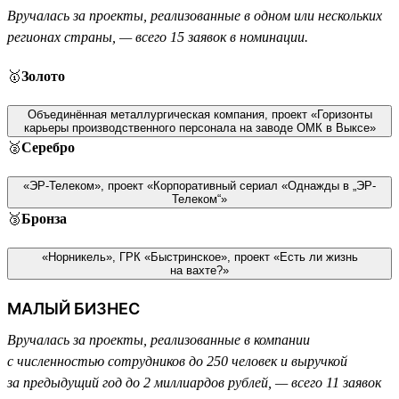
Вручалась за проекты, реализованные в одном или нескольких
регионах страны, — всего 15 заявок в номинации.
🥇
Золото
Объединённая металлургическая компания, проект «Горизонты
карьеры производственного персонала на заводе ОМК в Выксе»
🥈
Серебро
«ЭР-Телеком», проект «Корпоративный сериал «Однажды в „ЭР-
Телеком“»
🥉
Бронза
«Норникель», ГРК «Быстринское», проект «Есть ли жизнь
на вахте?»
МАЛЫЙ БИЗНЕС
Вручалась за проекты, реализованные в компании
с численностью сотрудников до 250 человек и выручкой
за предыдущий год до 2 миллиардов рублей, — всего 11 заявок