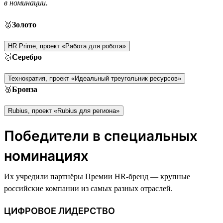
в номинации.
🥇
Золото
HR Prime, проект «Работа для робота»
🥈
Серебро
Технократия, проект «Идеальный треугольник ресурсов»
🥉
Бронза
Rubius, проект «Rubius для региона»
Победители в специальных
номинациях
Их учредили партнёры Премии HR-бренд — крупные
российские компании из самых разных отраслей.
ЦИФРОВОЕ ЛИДЕРСТВО