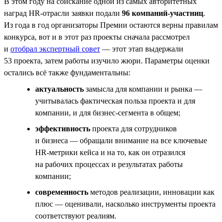
В этом году на соискание одной из самых авторитетных
наград HR-отрасли заявки подали
96 компаний-участниц
.
Из года в год организаторы Премии остаются верны правилам
конкурса, вот и в этот раз проекты сначала рассмотрел
и
отобрал экспертный совет
— этот этап выдержали
53 проекта, затем работы изучило жюри. Параметры оценки
остались всё также фундаментальны:
актуальность
замысла для компании и рынка —
учитывалась фактическая польза проекта и для
компании, и для бизнес-сегмента в общем;
эффективность
проекта для сотрудников
и бизнеса — обращали внимание на все ключевые
НR-метрики кейса и на то, как он отразился
на рабочих процессах и результатах работы
компании;
современность
методов реализации, инновации как
плюс — оценивали, насколько инструменты проекта
соответствуют реалиям.