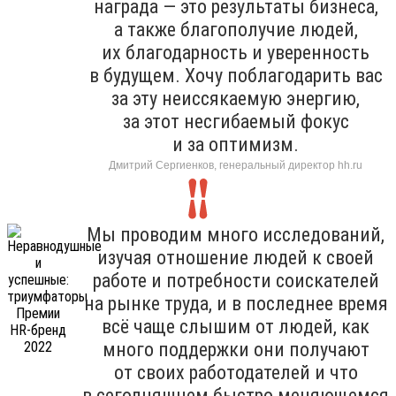
награда — это результаты бизнеса,
а также благополучие людей,
их благодарность и уверенность
в будущем. Хочу поблагодарить вас
за эту неиссякаемую энергию,
за этот несгибаемый фокус
и за оптимизм.
Дмитрий Сергиенков, генеральный директор hh.ru
Мы проводим много исследований,
изучая отношение людей к своей
работе и потребности соискателей
на рынке труда, и в последнее время
всё чаще слышим от людей, как
много поддержки они получают
от своих работодателей и что
в сегодняшнем быстро меняющемся