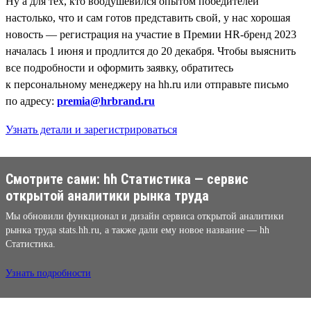
Ну а для тех, кто воодушевился опытом победителей
настолько, что и сам готов представить свой, у нас хорошая
новость — регистрация на участие в Премии HR-бренд 2023
началась 1 июня и продлится до 20 декабря. Чтобы выяснить
все подробности и оформить заявку, обратитесь
к персональному менеджеру на hh.ru или отправьте письмо
по адресу:
premia@hrbrand.ru
Узнать детали и зарегистрироваться
Смотрите сами: hh Cтатистика — сервис
открытой аналитики рынка труда
Мы обновили функционал и дизайн сервиса открытой аналитики
рынка труда stats.hh.ru, а также дали ему новое название — hh
Cтатистика.
Узнать подробности