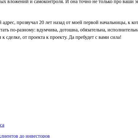
ых вложений и самоконтроля. И она точно не только про ваши эк
адрес, прозвучал 20 лет назад от моей первой начальницы, к ко
ать по-разному: вдумчива, дотошна, обязательна, исполнительна
 сделке, от проекта к проекту. Да пребудет с вами сила!