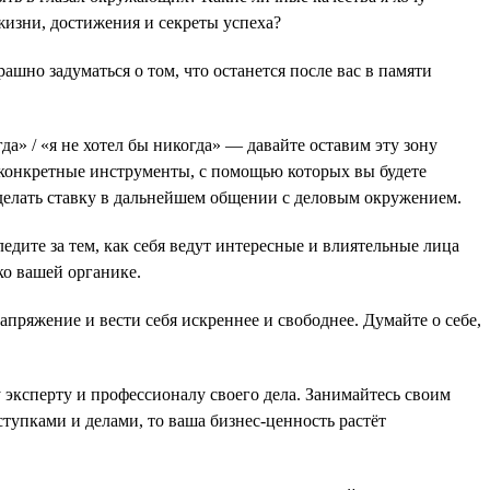
 жизни, достижения и секреты успеха?
шно задуматься о том, что останется после вас в памяти
а» / «я не хотел бы никогда» — давайте оставим эту зону
 конкретные инструменты, с помощью которых вы будете
 делать ставку в дальнейшем общении с деловым окружением.
едите за тем, как себя ведут интересные и влиятельные лица
ко вашей органике.
пряжение и вести себя искреннее и свободнее. Думайте о себе,
у эксперту и профессионалу своего дела. Занимайтесь своим
тупками и делами, то ваша бизнес-ценность растёт