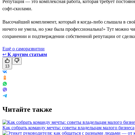
Репутация — это комплексная работа, которая требует постоянн
софт-скилами.
Высочайший комплимент, который я когда-либо слышала в свой 
ничего не умела, но уже была профессиональна!» Тут можно чит
сохранении и подтверждении собственной репутации от сделки к
Ещё о саморазвитии
↩
К другим статьям
13
Читайте также
Как собрать команду мечты: советы владельцам малого бизнеса