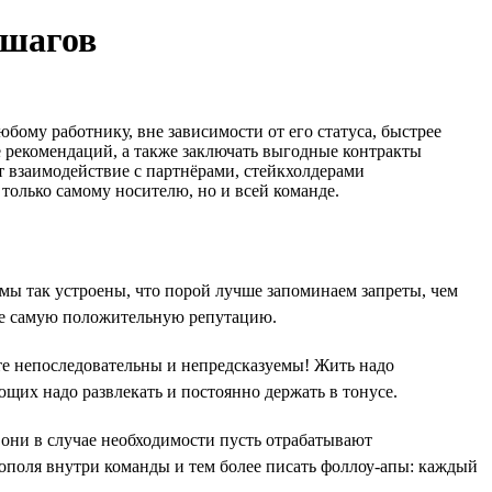
 шагов
ому работнику, вне зависимости от его статуса, быстрее
е рекомендаций, а также заключать выгодные контракты
т взаимодействие с партнёрами, стейкхолдерами
только самому носителю, но и всей команде.
дь мы так устроены, что порой лучше запоминаем запреты, чем
же самую положительную репутацию.
ьте непоследовательны и непредсказуемы! Жить надо
ющих надо развлекать и постоянно держать в тонусе.
а они в случае необходимости пусть отрабатывают
поля внутри команды и тем более писать фоллоу-апы: каждый