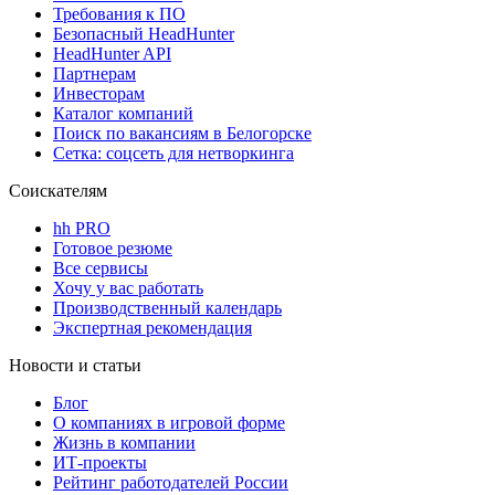
Требования к ПО
Безопасный HeadHunter
HeadHunter API
Партнерам
Инвесторам
Каталог компаний
Поиск по вакансиям в Белогорске
Сетка: соцсеть для нетворкинга
Соискателям
hh PRO
Готовое резюме
Все сервисы
Хочу у вас работать
Производственный календарь
Экспертная рекомендация
Новости и статьи
Блог
О компаниях в игровой форме
Жизнь в компании
ИТ-проекты
Рейтинг работодателей России