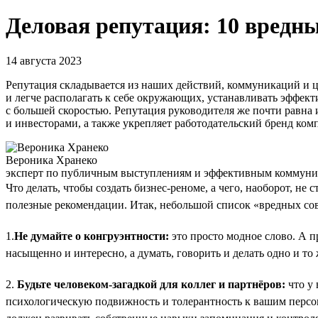
Деловая репутация: 10 вредн
14 августа 2023
Репутация складывается из наших действий, коммуникаций и це
и легче располагать к себе окружающих, устанавливать эффект
с большей скоростью. Репутация руководителя же почти равна 
и инвесторами, а также укрепляет работодательский бренд ком
Вероника Хранеко
эксперт по публичным выступлениям и эффективным коммуник
Что делать, чтобы создать бизнес-реноме, а чего, наоборот, не
полезные рекомендации. Итак, небольшой список «вредных со
1.
Не думайте о конгруэнтности:
это просто модное слово. А п
насыщенно и интересно, а думать, говорить и делать одно и то
2.
Будьте человеком-загадкой для коллег и партнёров:
что у 
психологическую подвижность и толерантность к вашим персо