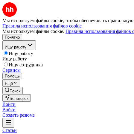
Мы используем файлы cookie, чтобы обеспечивать правильную р
Правила использования файлов cookie
Мы используем файлы cookie.
Правила использования файлов c
Понятно
Ищу работу
Ищу работу
Ищу работу
Ищу сотрудника
Сервисы
Помощь
Ещё
Поиск
Белогорск
Войти
Войти
Создать резюме
Статьи