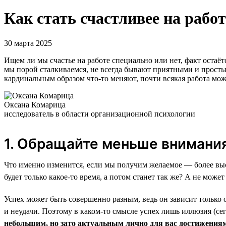
Как стать счастливее на работ
30 марта 2025
Ищем ли мы счастье на работе специально или нет, факт остаё
мы порой сталкиваемся, не всегда бывают приятными и простым
кардинальным образом что-то меняют, почти всякая работа може
Оксана Комарица
исследователь в области организационной психологии
1. Обращайте меньше внимания
Что именно изменится, если мы получим желаемое — более выс
будет только какое-то время, а потом станет так же? А не може
Успех может быть совершенно разным, ведь он зависит только
и неудачи. Поэтому в каком-то смысле успех лишь иллюзия (се
небольшим, но зато актуальным лично для вас достижения