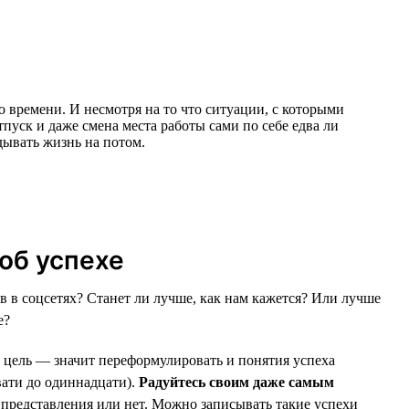
о времени. И несмотря на то что ситуации, с которыми
пуск и даже смена места работы сами по себе едва ли
дывать жизнь на потом.
об успехе
 в соцсетях? Станет ли лучше, как нам кажется? Или лучше
е?
ь цель — значит переформулировать и понятия успеха
вати до одиннадцати).
Радуйтесь своим даже самым
 представления или нет. Можно записывать такие успехи