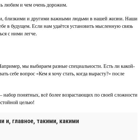
ень любим и чем очень дорожим.
ьями, близкими и другими важными людьми в нашей жизни. Наши
бе в будущем. Если нам удаётся установить мысленную связь
ься с ними легче.
 Например, мы выбираем разные специальности. Есть ли какой-
ть себе вопрос «Кем я хочу стать, когда вырасту?» после
ь — набор понятных, всё более возрастающих по своей сложности
достойной целью!
и и, главное, такими, какими