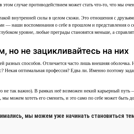
 в этом случае противодействием может стать что-то, что мы оч
и такой внутренней силы в целом схожи. Это отношения с друз
ами — наши воспоминания о себе в прошлом и представления о се
 глубоком уровне, любые преграды становятся меньше, а справлят
, но не зацикливайтесь на них
чей разных способов. Отличается часто лишь внешняя оболочка.
? Некая оптимальная профессия? Едва ли. Именно поэтому задава
— это не так важно). В рамках неё возможен некий карьерный пут
ж, мы можем хотеть его сменить, и это само по себе может быть 
анимались, мы можем уже начинать становиться тем