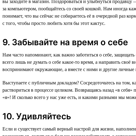
вы заходите в магазин. Поздороваться и улыбнуться продавцу —
за компьютером, пообщайтесь со своей кошкой. Нам иногда каже
понимает, что вы сейчас не собираетесь её в очередной раз кор
с того, чтобы просто любить хотя бы этот кактус.
9. Забывайте на время о себе
Нам часто напоминают, как важно заботиться о себе, защищать 
всего лишь не думать о себе какое-то время, а направить своё 
воспринимают окружающие, а вместе с ними и другие личные п
Выступаете с публичным докладом? Сосредоточьтесь на том, ка
раствориться в процессе целиком. Возвращаясь назад «в себя» 
«я»! И сколько всего у нас уже есть, и какими разными мы мож
10. Удивляйтесь
Если и существует самый верный настрой для жизни, наполненно