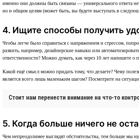
именно они должны быть связаны — универсального ответа нет.
но и общим целям (может быть, вы будете выступать в следующ
4. Ищите способы получить уд
Чтобы легче было справиться с напряжением и стрессом, попр
развить, например, дизайнерские навыки или автоматизировать
ответственности? Можно думать, как через 10 лет напишете о 
Какой ещё смысл можно придать тому, что делаете? Чему полез
является всего лишь маленьким шагом? Посмотрите на ситуацию
Стоит нам перенести внимание на что-то контр
5. Когда больше ничего не оста
Чем непреодолимее выглядят обстоятельства, тем больше мы ну