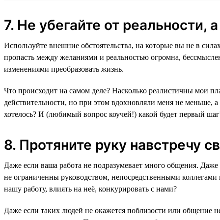
7. Не убегайте от реальности, 
Используйте внешние обстоятельства, на которые вы не в силах
пропасть между желаниями и реальностью огромна, бессмысле
изменениями преобразовать жизнь.
Что происходит на самом деле? Насколько реалистичны мои пла
действительности, но при этом вдохновляли меня не меньше, а
хотелось? И (любимый вопрос коучей!) какой будет первый шаг
8. Протяните руку навстречу 
Даже если ваша работа не подразумевает много общения. Даже 
не ограниченны руководством, непосредственными коллегами и
нашу работу, влиять на неё, конкурировать с нами?
Даже если таких людей не окажется поблизости или общение нев