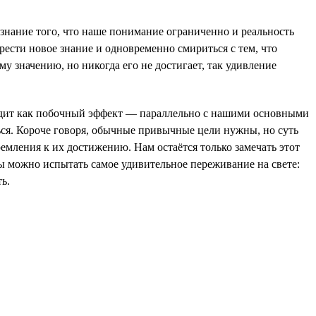
изнание того, что наше понимание ограниченно и реальность
рести новое знание и одновременно смириться с тем, что
у значению, но никогда его не достигает, так удивление
ходит как побочный эффект — параллельно с нашими основными
ться. Короче говоря, обычные привычные цели нужны, но суть
тремления к их достижению. Нам остаётся только замечать этот
ты можно испытать самое удивительное переживание на свете:
ь.