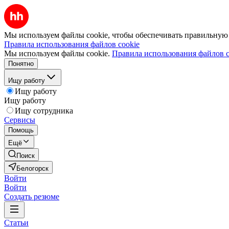
Мы используем файлы cookie, чтобы обеспечивать правильную р
Правила использования файлов cookie
Мы используем файлы cookie.
Правила использования файлов c
Понятно
Ищу работу
Ищу работу
Ищу работу
Ищу сотрудника
Сервисы
Помощь
Ещё
Поиск
Белогорск
Войти
Войти
Создать резюме
Статьи