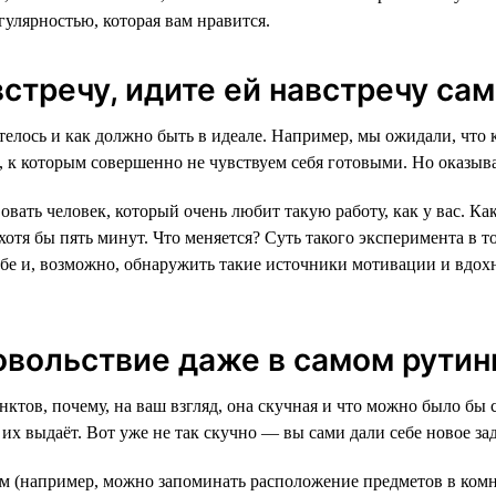
гулярностью, которая вам нравится.
встречу, идите ей навстречу са
хотелось и как должно быть в идеале. Например, мы ожидали, что
 к которым совершенно не чувствуем себя готовыми. Но оказыва
вать человек, который очень любит такую работу, как у вас. Как 
хотя бы пять минут. Что меняется? Суть такого эксперимента в 
бе и, возможно, обнаружить такие источники мотивации и вдох
овольствие даже в самом рутин
нктов, почему, на ваш взгляд, она скучная и что можно было бы
их выдаёт. Вот уже не так скучно — вы сами дали себе новое за
сем (например, можно запоминать расположение предметов в комн