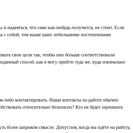
 и надеяться, что само как-нибудь получится, не стоит. Если
 мы с собой, тем выше шанс небольшими постепенными
овать свои цели так, чтобы они больше соответствовали
иданный способ, как я могу прийти туда же, куда изначально
кем-либо контактировать. Наши контакты на работе обычно
йствовать относительно безопасно? Кто не будет оценивать
ть более широком смысле. Допустим, когда вы идёте на работу,