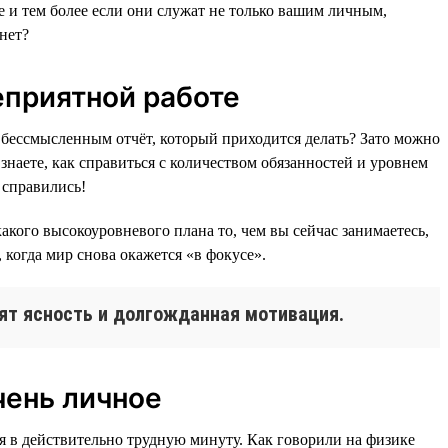
 и тем более если они служат не только вашим личным,
нет?
еприятной работе
 бессмысленным отчёт, который приходится делать? Зато можно
наете, как справиться с количеством обязанностей и уровнем
 справились!
акого высокоуровневого плана то, чем вы сейчас занимаетесь,
когда мир снова окажется «в фокусе».
дят ясность и долгожданная мотивация.
очень личное
ся в действительно трудную минуту. Как говорили на физике