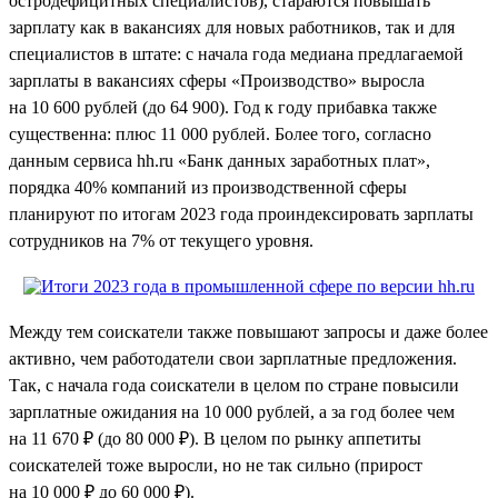
остродефицитных специалистов), стараются повышать
зарплату как в вакансиях для новых работников, так и для
специалистов в штате: с начала года медиана предлагаемой
зарплаты в вакансиях сферы «Производство» выросла
на 10 600 рублей (до 64 900). Год к году прибавка также
существенна: плюс 11 000 рублей. Более того, согласно
данным сервиса hh.ru «Банк данных заработных плат»,
порядка 40% компаний из производственной сферы
планируют по итогам 2023 года проиндексировать зарплаты
сотрудников на 7% от текущего уровня.
Между тем соискатели также повышают запросы и даже более
активно, чем работодатели свои зарплатные предложения.
Так, с начала года соискатели в целом по стране повысили
зарплатные ожидания на 10 000 рублей, а за год более чем
на 11 670 ₽ (до 80 000 ₽). В целом по рынку аппетиты
соискателей тоже выросли, но не так сильно (прирост
на 10 000 ₽ до 60 000 ₽).