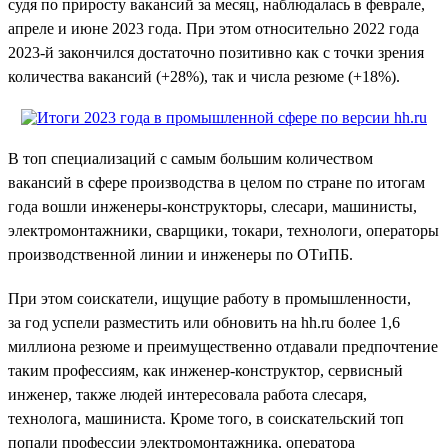
судя по приросту вакансий за месяц, наблюдалась в феврале,
апреле и июне 2023 года. При этом относительно 2022 года
2023-й закончился достаточно позитивно как с точки зрения
количества вакансий (+28%), так и числа резюме (+18%).
В топ специализаций с самым большим количеством
вакансий в сфере производства в целом по стране по итогам
года вошли инженеры-конструкторы, слесари, машинисты,
электромонтажники, сварщики, токари, технологи, операторы
производственной линии и инженеры по ОТиПБ.
При этом соискатели, ищущие работу в промышленности,
за год успели разместить или обновить на hh.ru более 1,6
миллиона резюме и преимущественно отдавали предпочтение
таким профессиям, как инженер-конструктор, сервисный
инженер, также людей интересовала работа слесаря,
технолога, машиниста. Кроме того, в соискательский топ
попали профессии электромонтажника, оператора