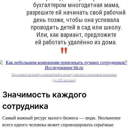
бухгалтером многодетная мама,
разрешите ей начинать свой рабочий
день позже, чтобы она успевала
проводить детей в сад или школу.
Или, как вариант, предложите
ей работать удалённо из дома.
Что влияет на выбор соискателей в пользу работы в маленькой компании
(до 100 человек)
Значимость каждого
сотрудника
Самый важный ресурс малого бизнеса — люди. Увольнение
всего одного человека может спровоцировать серьёзные