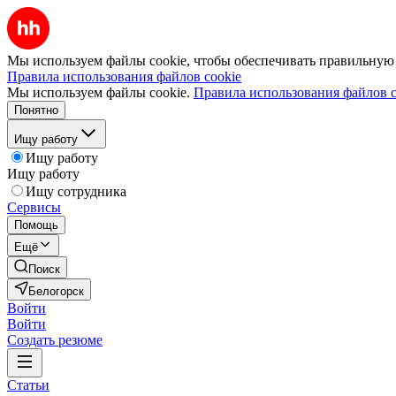
Мы используем файлы cookie, чтобы обеспечивать правильную р
Правила использования файлов cookie
Мы используем файлы cookie.
Правила использования файлов c
Понятно
Ищу работу
Ищу работу
Ищу работу
Ищу сотрудника
Сервисы
Помощь
Ещё
Поиск
Белогорск
Войти
Войти
Создать резюме
Статьи