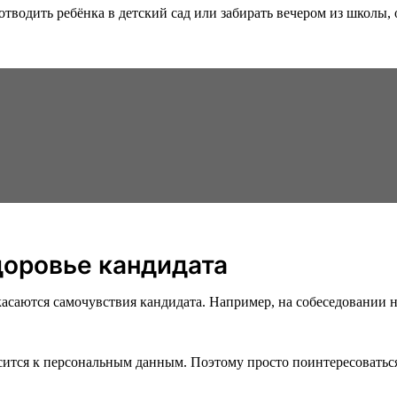
отводить ребёнка в детский сад или забирать вечером из школы,
доровье кандидата
асаются самочувствия кандидата. Например, на собеседовании не
сится к персональным данным. Поэтому просто поинтересоватьс