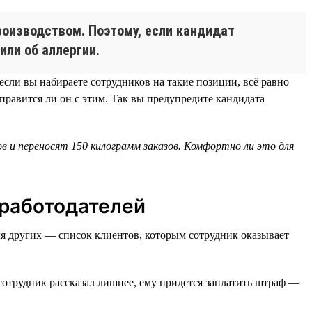
роизводством. Поэтому, если кандидат
или об аллергии.
сли вы набираете сотрудников на такие позиции, всё равно
правится ли он с этим. Так вы предупредите кандидата
в и переносят 150 килограмм заказов. Комфортно ли это для
 работодателей
ля других — список клиентов, которым сотрудник оказывает
сотрудник рассказал лишнее, ему придется заплатить штраф —