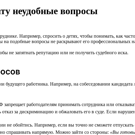
ату неудобные вопросы
руднике. Например, спросить о детях, чтобы понимать, как част
ты на подобные вопросы не раскрывают его профессиональных н
тобы не запятнать репутацию или не получить судебного иска.
росов
ии будущего работника. Например, на собеседовании кандидата 
Ф запрещает работодателям принимать сотрудника или отказывать 
 отказ за дискриминацию и обжаловать его в суде. Если нарушен
и не обойтись. Например, если вы точно не сможете отпускать с
ельно спрашивать напрямую. Можно зайти со стороны:
«Вы готовы 