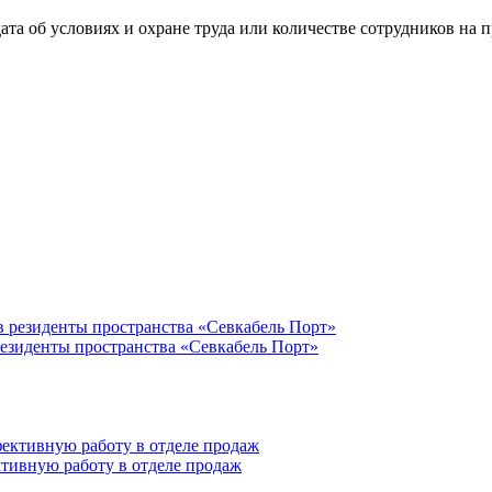
та об условиях и охране труда или количестве сотрудников на п
резиденты пространства «Севкабель Порт»
тивную работу в отделе продаж