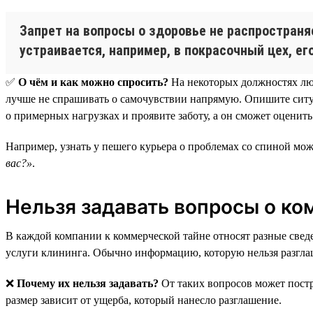
Запрет на вопросы о здоровье не распростран
устраивается, например, в покрасочный цех, ег
✅
О чём и как можно спросить?
На некоторых должностях люд
лучше не спрашивать о самочувствии напрямую. Опишите ситуац
о примерных нагрузках и проявите заботу, а он сможет оценить
Например, узнать у пешего курьера о проблемах со спиной мож
вас?»
.
Нельзя задавать вопросы о к
В каждой компании к коммерческой тайне относят разные сведе
услуги клининга. Обычно информацию, которую нельзя разглаш
❌
Почему их нельзя задавать?
От таких вопросов может постр
размер зависит от ущерба, который нанесло разглашение.