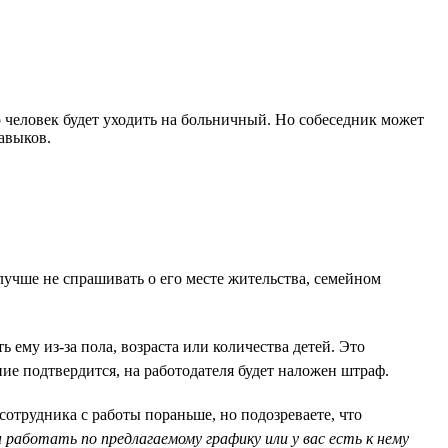
о человек будет уходить на больничный. Но собеседник может
авыков.
лучше не спрашивать о его месте жительства, семейном
ему из-за пола, возраста или количества детей. Это
ие подтвердится, на работодателя будет наложен штраф.
отрудника с работы пораньше, но подозреваете, что
работать по предлагаемому графику или у вас есть к нему