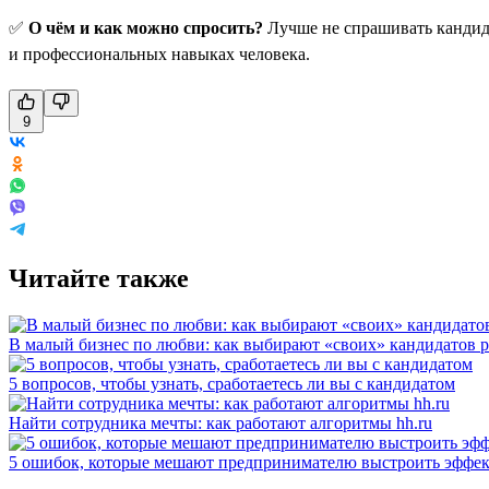
✅
О чём и как можно спросить?
Лучше не спрашивать кандида
и профессиональных навыках человека.
9
Читайте также
В малый бизнес по любви: как выбирают «своих» кандидатов 
5 вопросов, чтобы узнать, сработаетесь ли вы с кандидатом
Найти сотрудника мечты: как работают алгоритмы hh.ru
5 ошибок, которые мешают предпринимателю выстроить эффек