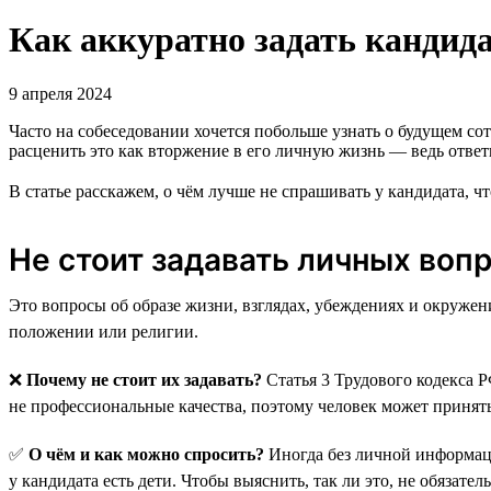
Как аккуратно задать кандид
9 апреля 2024
Часто на собеседовании хочется побольше узнать о будущем сот
расценить это как вторжение в его личную жизнь — ведь отве
В статье расскажем, о чём лучше не спрашивать у кандидата, ч
Не стоит задавать личных воп
Это вопросы об образе жизни, взглядах, убеждениях и окружен
положении или религии.
❌
Почему не стоит их задавать?
Статья 3 Трудового кодекса Р
не профессиональные качества, поэтому человек может принять
✅
О чём и как можно спросить?
Иногда без личной информаци
у кандидата есть дети. Чтобы выяснить, так ли это, не обязат