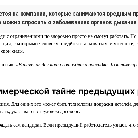
яется на компании, которые занимаются вредным п
о можно спросить о заболеваниях органов дыхания 
и с ограничениями по здоровью просто не смогут работать. Но е
ии, с которыми человеку придётся сталкиваться, и уточните, с
 свои силы.
но так:
«В течение дня наши сотрудники проходят 15 километро
оммерческой тайне предыдущих
ния. Для одних это может быть технология покраски деталей, д
ать, указывают в трудовом договоре.
адать сам кандидат. Если предыдущий работодатель узнает, что 