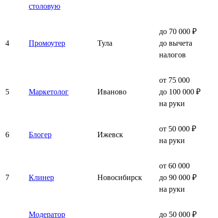
столовую
до 70 000 ₽
4
Промоутер
Тула
до вычета
налогов
от 75 000
5
Маркетолог
Иваново
до 100 000 ₽
на руки
от 50 000 ₽
6
Блогер
Ижевск
на руки
от 60 000
7
Клинер
Новосибирск
до 90 000 ₽
на руки
Модератор
до 50 000 ₽