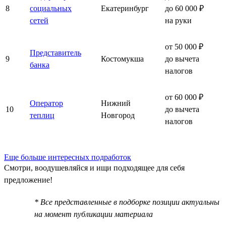
8
социальных
Екатеринбург
до 60 000 ₽
сетей
на руки
от 50 000 ₽
Представитель
9
Костомукша
до вычета
банка
налогов
от 60 000 ₽
Оператор
Нижний
10
до вычета
теплиц
Новгород
налогов
Еще больше интересных подработок
Смотри, воодушевляйся и ищи подходящее для себя
предложение!
* Все представленные в подборке позиции актуальны
на момент публикации материала