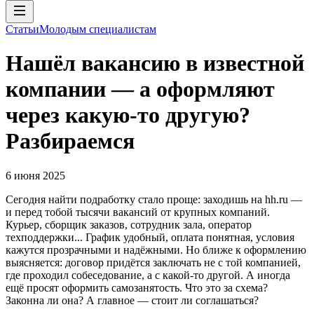
Статьи
Молодым специалистам
Нашёл вакансию в известной
компании — а оформляют
через какую-то другую?
Разбираемся
6 июня 2025
Сегодня найти подработку стало проще: заходишь на hh.ru —
и перед тобой тысячи вакансий от крупных компаний.
Курьер, сборщик заказов, сотрудник зала, оператор
техподдержки... График удобный, оплата понятная, условия
кажутся прозрачными и надёжными. Но ближе к оформлению
выясняется: договор придётся заключать не с той компанией,
где проходил собеседование, а с какой-то другой. А иногда
ещё просят оформить самозанятость. Что это за схема?
Законна ли она? А главное — стоит ли соглашаться?