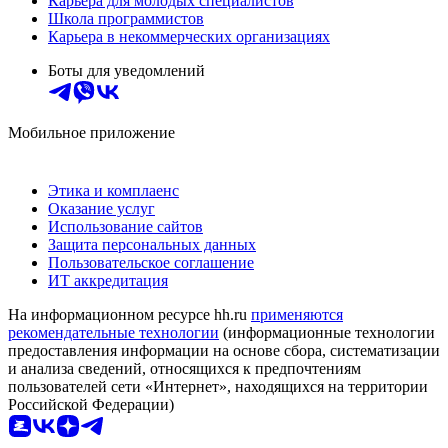
Карьера для молодых специалистов
Школа программистов
Карьера в некоммерческих организациях
Боты для уведомлений
Мобильное приложение
Этика и комплаенс
Оказание услуг
Использование сайтов
Защита персональных данных
Пользовательское соглашение
ИТ аккредитация
На информационном ресурсе hh.ru
применяются
рекомендательные технологии
(информационные технологии
предоставления информации на основе сбора, систематизации
и анализа сведений, относящихся к предпочтениям
пользователей сети «Интернет», находящихся на территории
Российской Федерации)