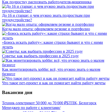
Как подростку распознать работодателя-мошенника
До 16 и старше: о чем нужно знать подросткам при
трудоустройстве?
Когда мало опыта: оформляем резюме и портфолио
«Боюсь искать работу»: какие страхи бывают и что с ними
делать
Советы: как выбрать профессию в 2025 году
Как монетизировать хобби: всё, что нужно знать о малом
бизнесе
Что такое пет-проект и как он помогает найти работу мечты
Вакансии дня
Техник-электрик
от
50 000
до
70 000
₽
БТПК, Белогорск
Менеджер по работе с клиентами/