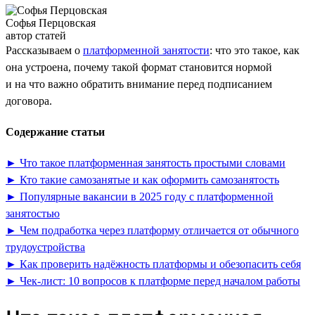
Софья Перцовская
автор статей
Рассказываем о
платформенной занятости
: что это такое, как
она устроена, почему такой формат становится нормой
и на что важно обратить внимание перед подписанием
договора.
Содержание статьи
► Что такое платформенная занятость простыми словами
► Кто такие самозанятые и как оформить самозанятость
► Популярные вакансии в 2025 году с платформенной
занятостью
► Чем подработка через платформу отличается от обычного
трудоустройства
► Как проверить надёжность платформы и обезопасить себя
► Чек-лист: 10 вопросов к платформе перед началом работы