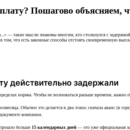
рплату? Пошагово объясняем, ч
...» — такие мысли знакомы многим, кто столкнулся с задержко
в том, что есть законные способы отстоять своевременную выпла
лату действительно задержали
в пределах нормы. Чтобы не волноваться раньше времени, важно 
месяца. Обычно это делается в два этапа: сначала аванс (в сере
 документе компании.
, прошло больше
15 календарных дней
— это уже официальная за