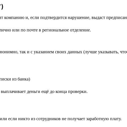
Т)
ит компанию и, если подтвердится нарушение, выдаст предписан
 лично или по почте в региональное отделение.
нонимно, так и с указанием своих данных (лучше указывать, что
писки из банка)
ь выплачивает деньги ещё до конца проверки.
или если никто из сотрудников не получает заработную плату.