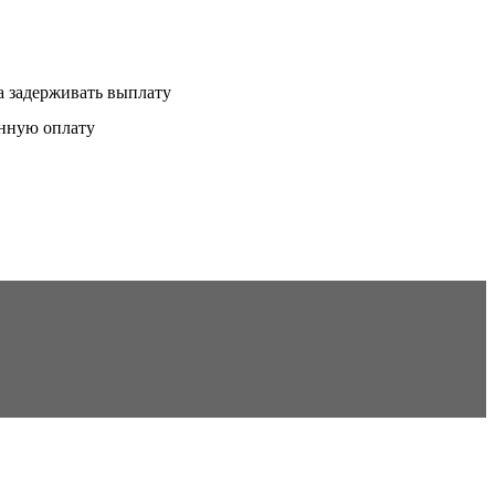
а задерживать выплату
енную оплату