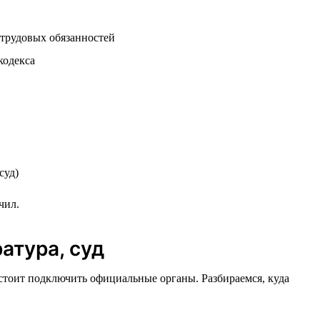
 трудовых обязанностей
кодекса
суд)
чил.
атура, суд
 стоит подключить официальные органы. Разбираемся, куда