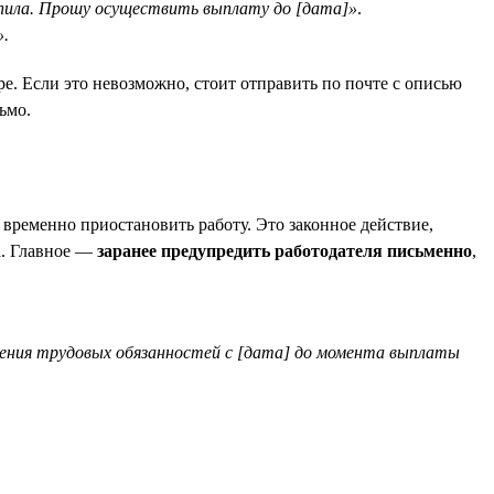
упила. Прошу осуществить выплату до [дата]»
.
».
ре. Если это невозможно, стоит отправить по почте с описью
ьмо.
 временно приостановить работу. Это законное действие,
на. Главное —
заранее предупредить работодателя письменно
,
лнения трудовых обязанностей с [дата] до момента выплаты