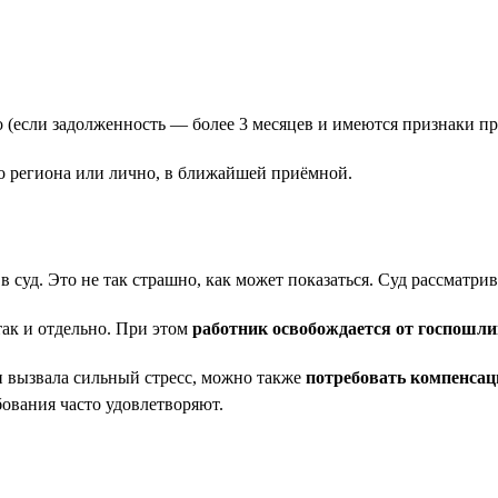
 (если задолженность — более 3 месяцев и имеются признаки пр
го региона или лично, в ближайшей приёмной.
уд. Это не так страшно, как может показаться. Суд рассматрива
ак и отдельно. При этом
работник освобождается от госпошл
и вызвала сильный стресс, можно также
потребовать компенсац
ования часто удовлетворяют.