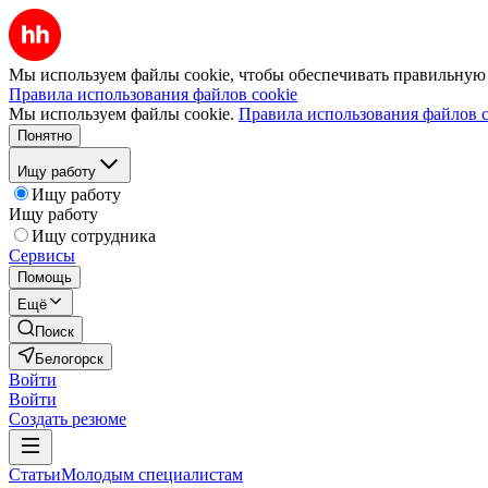
Мы используем файлы cookie, чтобы обеспечивать правильную р
Правила использования файлов cookie
Мы используем файлы cookie.
Правила использования файлов c
Понятно
Ищу работу
Ищу работу
Ищу работу
Ищу сотрудника
Сервисы
Помощь
Ещё
Поиск
Белогорск
Войти
Войти
Создать резюме
Статьи
Молодым специалистам