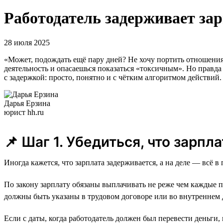
Работодатель задерживает за
28 июля 2025
«Может, подождать ещё пару дней? Не хочу портить отношения
деятельность и опасаешься показаться «токсичным». Но правда 
с задержкой: просто, понятно и с чётким алгоритмом действий.
Дарья Ерзина
юрист hh.ru
📌 Шаг 1. Убедиться, что зарп
Иногда кажется, что зарплата задерживается, а на деле — всё 
По закону зарплату обязаны выплачивать не реже чем каждые пол
должны быть указаны в трудовом договоре или во внутреннем
Если с даты, когда работодатель должен был перевести деньги