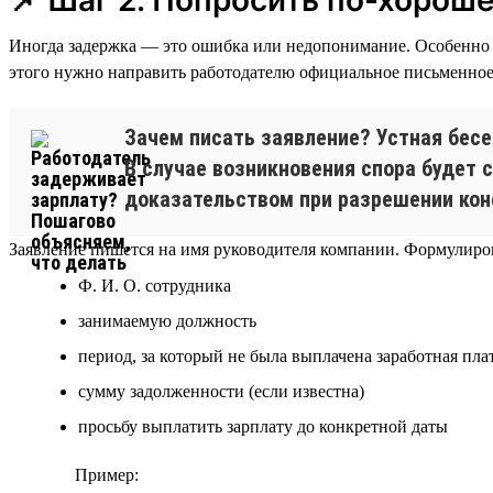
Иногда задержка — это ошибка или недопонимание. Особенно е
этого нужно направить работодателю официальное письменное 
Зачем писать заявление? Устная бесе
В случае возникновения спора будет 
доказательством при разрешении кон
Заявление пишется на имя руководителя компании. Формулиров
Ф. И. О. сотрудника
занимаемую должность
период, за который не была выплачена заработная пла
сумму задолженности (если известна)
просьбу выплатить зарплату до конкретной даты
Пример: