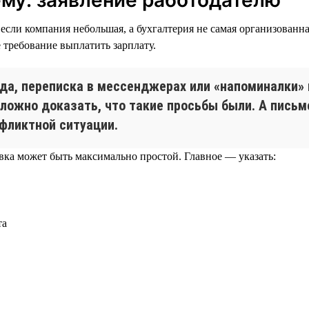
сли компания небольшая, а бухгалтерия не самая организованн
требование выплатить зарплату.
да, переписка в мессенджерах или «напоминалки» 
сложно доказать, что такие просьбы были. А пись
фликтной ситуации.
ка может быть максимально простой. Главное — указать:
та