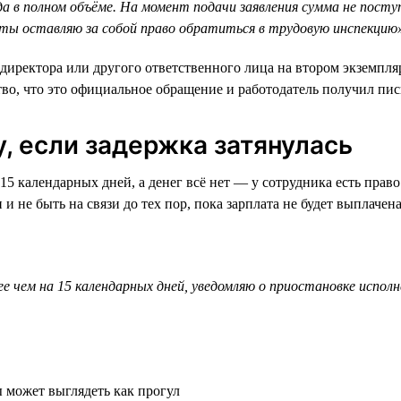
а в полном объёме. На момент подачи заявления сумма не пост
ты оставляю за собой право обратиться в трудовую инспекцию
 директора или другого ответственного лица на втором экземпля
тво, что это официальное обращение и работодатель получил пис
у, если задержка затянулась
5 календарных дней, а денег всё нет — у сотрудника есть право
 и не быть на связи до тех пор, пока зарплата не будет выплаче
е чем на 15 календарных дней, уведомляю о приостановке испо
 может выглядеть как прогул