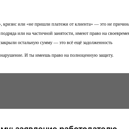
», кризис или «не пришли платежи от клиента» — это не причин
 подряда или на частичной занятости, имеют право на своеврем
е закрыли остальную сумму — это всё ещё задолженность
ь нарушение. И ты имеешь право на полноценную защиту.
ему: заявление работодателю