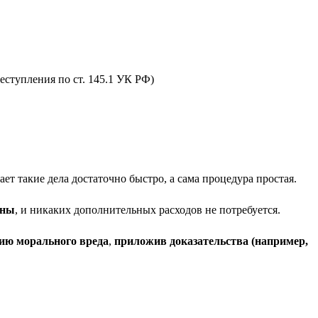
еступления по ст. 145.1 УК РФ)
ет такие дела достаточно быстро, а сама процедура простая.
ины
, и никаких дополнительных расходов не потребуется.
ию морального вреда
,
приложив доказательства (например,