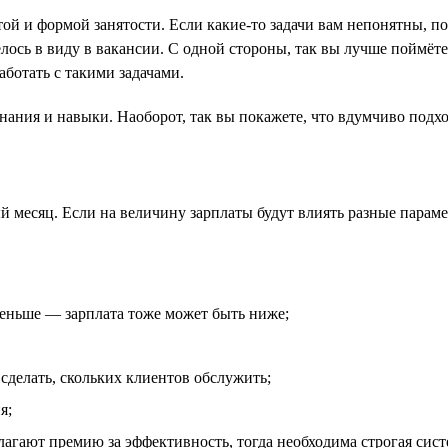
атой и формой занятости. Если какие-то задачи вам непонятны, 
елось в виду в вакансии. С одной стороны, так вы лучше поймёт
аботать с такими задачами.
нания и навыки. Наоборот, так вы покажете, что вдумчиво подхо
й месяц. Если на величину зарплаты будут влиять разные параме
меньше — зарплата тоже может быть ниже;
сделать, скольких клиентов обслужить;
я;
лагают премию за эффективность, тогда необходима строгая сист