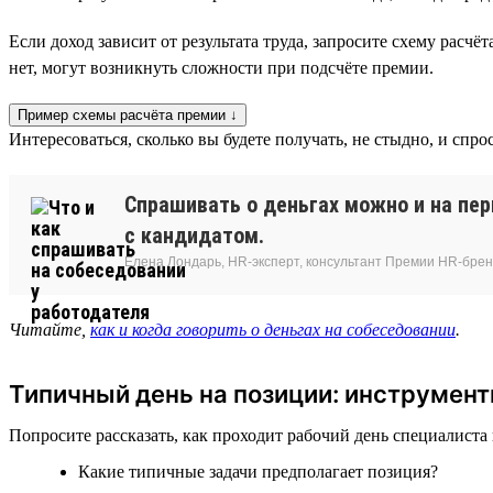
Если доход зависит от результата труда, запросите схему расч
нет, могут возникнуть сложности при подсчёте премии.
Пример схемы расчёта премии ↓
Интересоваться, сколько вы будете получать, не стыдно, и спр
Спрашивать о деньгах можно и на пе
с кандидатом.
Елена Лондарь, HR-эксперт, консультант Премии HR-бре
Читайте,
как и когда говорить о деньгах на собеседовании
.
Типичный день на позиции: инструмент
Попросите рассказать, как проходит рабочий день специалиста
Какие типичные задачи предполагает позиция?