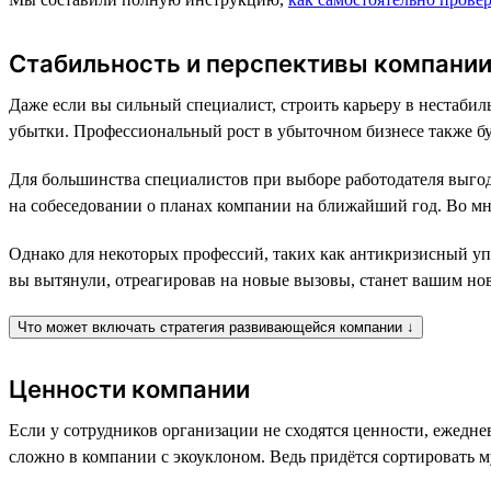
Стабильность и перспективы компани
Даже если вы сильный специалист, строить карьеру в нестабил
убытки. Профессиональный рост в убыточном бизнесе также бу
Для большинства специалистов при выборе работодателя выгодн
на собеседовании о планах компании на ближайший год. Во мн
Однако для некоторых профессий, таких как антикризисный уп
вы вытянули, отреагировав на новые вызовы, станет вашим но
Что может включать стратегия развивающейся компании ↓
Ценности компании
Если у сотрудников организации не сходятся ценности, ежедн
сложно в компании с экоуклоном. Ведь придётся сортировать му