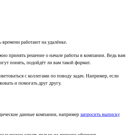
ь времени работают на удалёнке.
жно принять решение о начале работы в компании. Ведь вам
огут понять, подойдёт ли вам такой формат.
ветоваться с коллегами по поводу задач. Например, если
овать и помогать друг другу.
дические данные компании, например
запросить выписку
ые можно узнать только из личного общения.