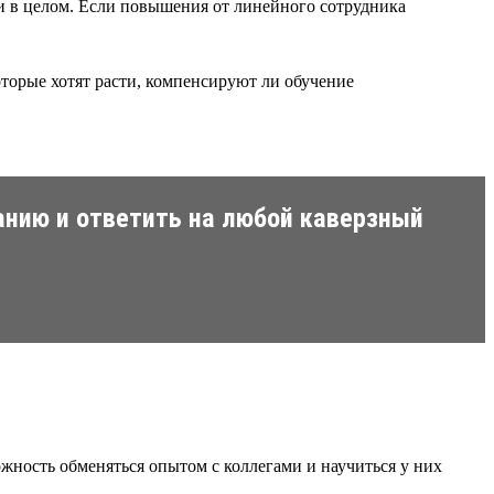
ии в целом. Если повышения от линейного сотрудника
торые хотят расти, компенсируют ли обучение
анию и ответить на любой каверзный
можность обменяться опытом с коллегами и научиться у них