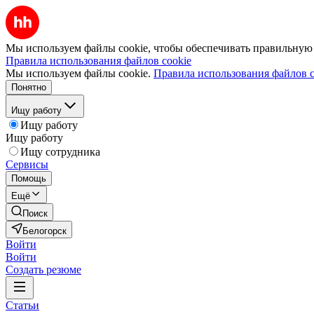
Мы используем файлы cookie, чтобы обеспечивать правильную р
Правила использования файлов cookie
Мы используем файлы cookie.
Правила использования файлов c
Понятно
Ищу работу
Ищу работу
Ищу работу
Ищу сотрудника
Сервисы
Помощь
Ещё
Поиск
Белогорск
Войти
Войти
Создать резюме
Статьи