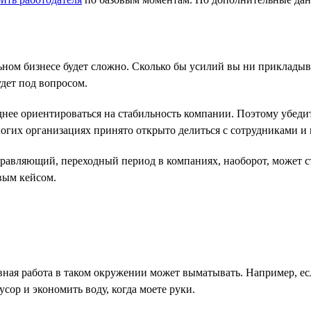
и
ьном бизнесе будет сложно. Сколько бы усилий вы ни прикладыва
дет под вопросом.
ее ориентироваться на стабильность компании. Поэтому убедите
огих организациях принято открыто делиться с сотрудниками и
равляющий, переходный период в компаниях, наоборот, может ст
вым кейсом.
евная работа в таком окружении может выматывать. Например, е
сор и экономить воду, когда моете руки.