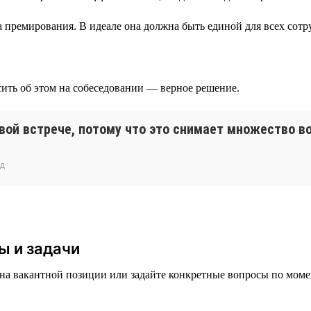
ёта премирования. В идеале она должна быть единой для всех сот
осить об этом на собеседовании — верное решение.
рвой встрече, потому что это снимает множество 
нд
ы и задачи
 на вакантной позиции или задайте конкретные вопросы по моме