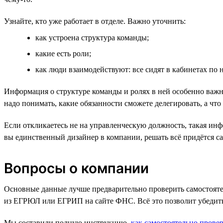
Узнайте, кто уже работает в отделе. Важно уточнить:
как устроена структура команды;
какие есть роли;
как люди взаимодействуют: все сидят в кабинетах по 
Информация о структуре команды и ролях в ней особенно важн
надо понимать, какие обязанности сможете делегировать, а чт
Если откликаетесь не на управленческую должность, такая инф
вы единственный дизайнер в компании, решать всё придётся сам
Вопросы о компании
Основные данные лучше предварительно проверить самостоят
из ЕГРЮЛ или ЕГРИП на сайте ФНС. Всё это позволит убедитьс
Мы составили полную инструкцию,
как самостоятельно провер