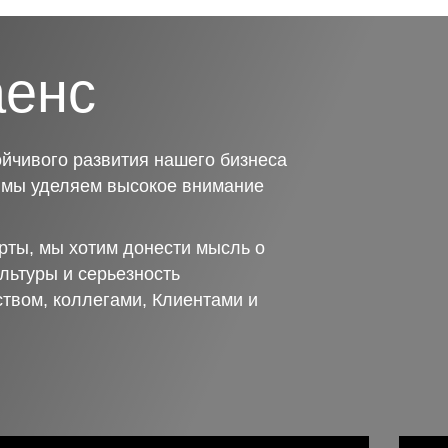
аенс
йчивого развития нашего бизнеса
о мы уделяем высокое внимание
рты, мы хотим донести мысль о
льтуры и серьезность
ством, коллегами, Клиентами и