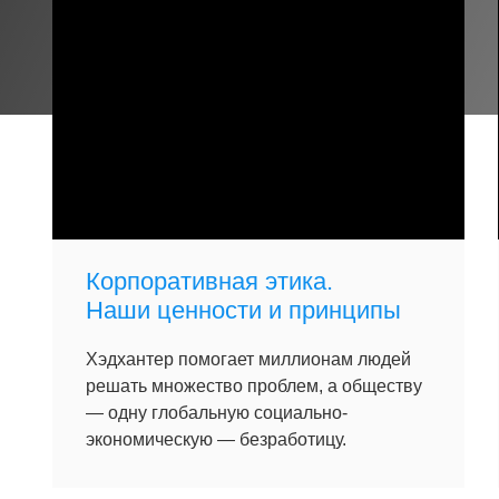
Корпоративная этика.
Наши ценности и принципы
Хэдхантер помогает миллионам людей
решать множество проблем, а обществу
— одну глобальную социально-
экономическую — безработицу.