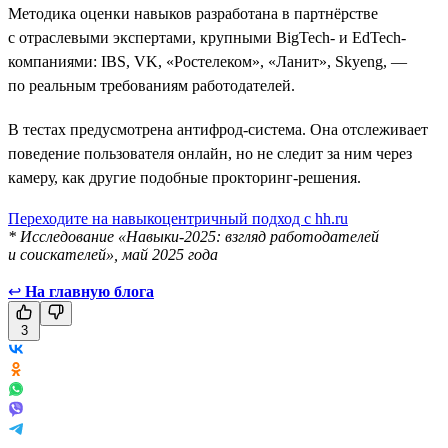
Методика оценки навыков разработана в партнёрстве
с отраслевыми экспертами, крупными BigTech- и EdTech-
компаниями: IBS, VK, «Ростелеком», «Ланит», Skyeng, —
по реальным требованиям работодателей.
В тестах предусмотрена антифрод-система. Она отслеживает
поведение пользователя онлайн, но не следит за ним через
камеру, как другие подобные прокторинг-решения.
Переходите на навыкоцентричный подход с hh.ru
* Исследование «Навыки-2025: взгляд работодателей
и соискателей», май 2025 года
↩
На главную блога
3