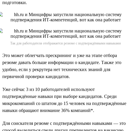
подготовки.
Так для работодателя отображается резюме с подтверждёнными навыками
Это может облегчать прескрининг и уже на этапе отбора
резюме давать больше информации о кандидате. Также это
удобно, если у рекрутера нет технических знаний для
первичной проверки кандидатов.
Уже сейчас 3 из 10 работодателей используют
подтверждённые навыки при выборе кандидатов. Среди
микрокомпаний со штатом до 15 человек на подтверждённые
навыки обращают внимание 36% компаний*.
Для соискателя резюме с подтверждёнными навыками — это
способ выделиться среди других претендентов на вакансию,