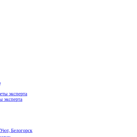
ты эксперта
Уют, Белогорск