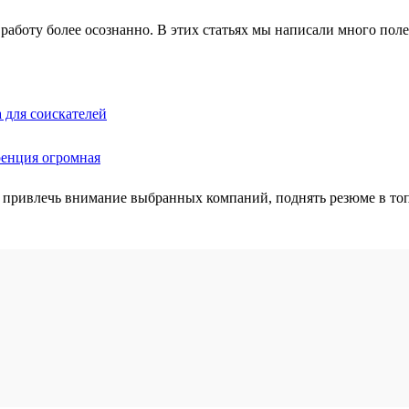
работу более осознанно. В этих статьях мы написали много полез
 для соискателей
ренция огромная
 привлечь внимание выбранных компаний, поднять резюме в топ 