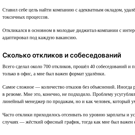
Ставил себе цель найти компанию с адекватным окладом, удал
токсичных процессов.
Откликался в основном в молодые диджитал-компании с интер
адаптировал под каждую вакансию.
Сколько откликов и собеседований
Всего сделал около 700 откликов, прошёл 40 собеседований и 
только в офис, а мне был важен формат удалёнки.
Самое сложное — количество отказов без объяснений. Иногда р
в резюме. Мне это, конечно, не подходило. Проблему усугублял 
линейный менеджер по продажам, но и как человек, который у
Часто отклики приходилось отсеивать по уровню зарплаты и ус
случаях — жёсткий офисный график, тогда как мне был важен 