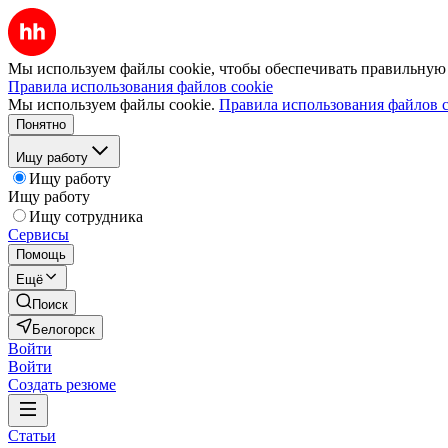
Мы используем файлы cookie, чтобы обеспечивать правильную р
Правила использования файлов cookie
Мы используем файлы cookie.
Правила использования файлов c
Понятно
Ищу работу
Ищу работу
Ищу работу
Ищу сотрудника
Сервисы
Помощь
Ещё
Поиск
Белогорск
Войти
Войти
Создать резюме
Статьи