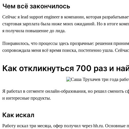
Чем всё закончилось
Сейчас я lead support engineer в компании, которая разрабаты
стартовая зарплата была ниже моих ожиданий. Но в итоге комп
я получила повышение до лида.
Понравилось, что процессы здесь прозрачные: решения принима
сопровождала меня всё время поиска, постепенно ушла. Сейчас
Как откликнуться 700 раз и на
Я работал в сегменте онлайн-образования, но решил сменить сф
и интересные продукты.
Как искал
Работу искал три месяца, офер получил через hh.ru. Основные 