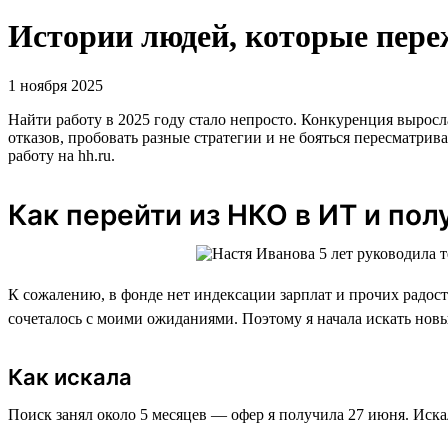
Истории людей, которые переж
1 ноября 2025
Найти работу в 2025 году стало непросто. Конкуренция выросл
отказов, пробовать разные стратегии и не бояться пересматри
работу на hh.ru.
Как перейти из НКО в ИТ и пол
К сожалению, в фонде нет индексации зарплат и прочих радосте
сочеталось с моими ожиданиями. Поэтому я начала искать новы
Как искала
Поиск занял около 5 месяцев — офер я получила 27 июня. Искал