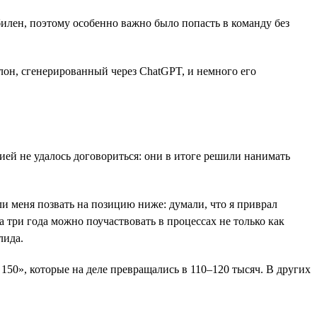
илен, поэтому особенно важно было попасть в команду без
он, сгенерированный через ChatGPT, и немного его
ией не удалось договориться: они в итоге решили нанимать
и меня позвать на позицию ниже: думали, что я приврал
за три года можно поучаствовать в процессах не только как
лида.
150», которые на деле превращались в 110–120 тысяч. В других