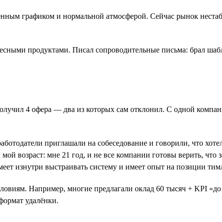
ённым графиком и нормальной атмосферой. Сейчас рынок нестаб
есными продуктами. Писал сопроводительные письма: брал шабл
получил 4 офера — два из которых сам отклонил. С одной компан
аботодатели приглашали на собеседование и говорили, что хотел
мой возраст: мне 21 год, и не все компании готовы верить, что 
меет изнутри выстраивать систему и имеет опыт на позиции тим
ловиям. Например, многие предлагали оклад 60 тысяч + KPI «до 
формат удалёнки.