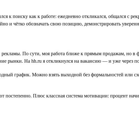
лся к поиску как к работе: ежедневно откликался, общался с ре
ойно и чётко обозначать свою позицию, демонстрировать уверенн
й рекламы. По сути, моя работа ближе к прямым продажам, но в
ие рынки. На hh.ru я откликнулся на вакансию — и уже через 
дный график. Можно взять выходной без формальностей или сход
ют постепенно. Плюс классная система мотивации: процент начисл