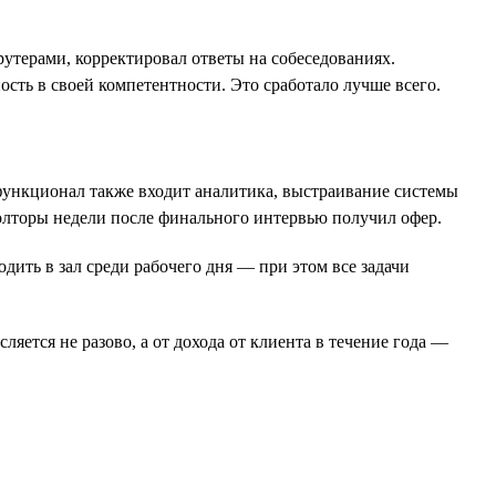
крутерами, корректировал ответы на собеседованиях.
ость в своей компетентности. Это сработало лучше всего.
 функционал также входит аналитика, выстраивание системы
полторы недели после финального интервью получил офер.
ить в зал среди рабочего дня — при этом все задачи
яется не разово, а от дохода от клиента в течение года —