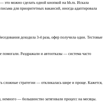
— это можно сделать одной кнопкой на hh.ru. Искала
 письма для приоритетных вакансий, иногда адаптировала
беседования доходила 3-4 раза, офер получила один. Тестовые
е помогали. Раздражали и автоотказы — система часто
ать сложные стратегии — откликалась шире и проще. Кажется,
м, немного — большинство затягивали процесс на месяцы.