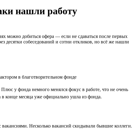
таки нашли работу
иях можно добиться офера — если не сдаваться после первых
ез десятки собеседований и сотни откликов, но всё же нашли
 Плюс у фонда немного менялся фокус в работе, что не очень
а в конце месяца уже официально ушла из фонда.
х с вакансиями. Несколько вакансий скидывали бывшие коллеги.