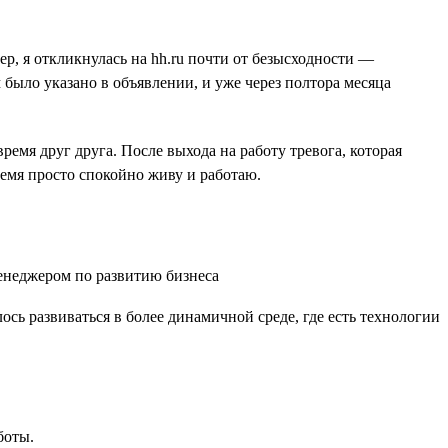
ер, я откликнулась на hh.ru почти от безысходности —
было указано в объявлении, и уже через полтора месяца
емя друг друга. После выхода на работу тревога, которая
ремя просто спокойно живу и работаю.
ось развиваться в более динамичной среде, где есть технологии
боты.