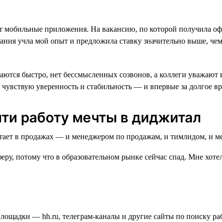
вает мобильные приложения. На вакансию, по которой получила оф
ания учла мой опыт и предложила ставку значительно выше, чем 
ются быстро, нет бессмысленных созвонов, а коллеги уважают вр
 чувствую уверенность и стабильность — и впервые за долгое в
йти работу мечты в диджитал
еру, потому что в образовательном рынке сейчас спад. Мне хотел
площадки — hh.ru, телеграм-каналы и другие сайты по поиску ра