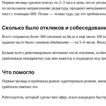
Первые месяцы уделяла поиску по 2–3 часа в день, после увол
по нескольким направлениям: редактура, проджект-менеджмент
текст с помощью ИИ. Позже — только туда, где это требовалось
Сколько было откликов и собеседован
Всего отправила более 360 откликов на hh.ru и ещё около 100 
задания часто были слишком объёмными — на 5–6 часов. Иногд
Больше всего демотивировало молчание после откликов, особен
срабатывала некорректно: как мне кажется, я подходила под тр
Что помогло
Первые месяцы я пробовала разное: адаптировала резюме, меня
сработало именно это.
Работодатель, который сделал мне офер, искал кандидата быст