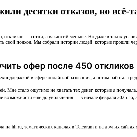
или десятки отказов, но всё-
а, откликов — сотни, а вакансий меньше. Но даже в таких услов
вать свой подход. Мы собрали истории людей, которые прошли чер
учить офер после 450 откликов
й. Мне стало ощутимо не хватать тех денег, которые я получала.
е возможности ещё до увольнения — в начале февраля 2025-го, 
а на hh.ru, тематических каналах в Telegram и на других сайта