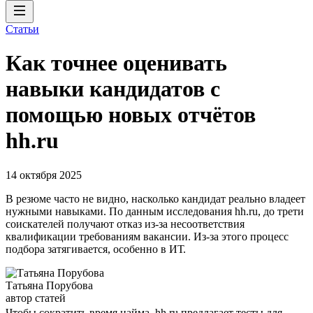
Статьи
Как точнее оценивать
навыки кандидатов с
помощью новых отчётов
hh.ru
14 октября 2025
В резюме часто не видно, насколько кандидат реально владеет
нужными навыками. По данным исследования hh.ru, до трети
соискателей получают отказ из-за несоответствия
квалификации требованиям вакансии. Из-за этого процесс
подбора затягивается, особенно в ИТ.
Татьяна Порубова
автор статей
Чтобы сократить время найма, hh.ru предлагает тесты для