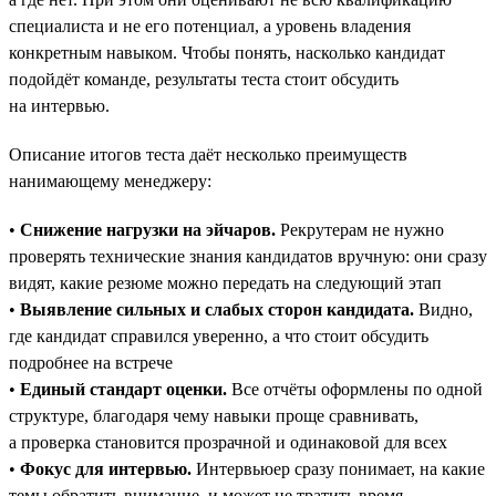
специалиста и не его потенциал, а уровень владения
конкретным навыком. Чтобы понять, насколько кандидат
подойдёт команде, результаты теста стоит обсудить
на интервью.
Описание итогов теста даёт несколько преимуществ
нанимающему менеджеру:
•
Снижение нагрузки на эйчаров.
Рекрутерам не нужно
проверять технические знания кандидатов вручную: они сразу
видят, какие резюме можно передать на следующий этап
•
Выявление сильных и слабых сторон кандидата.
Видно,
где кандидат справился уверенно, а что стоит обсудить
подробнее на встрече
•
Единый стандарт оценки.
Все отчёты оформлены по одной
структуре, благодаря чему навыки проще сравнивать,
а проверка становится прозрачной и одинаковой для всех
•
Фокус для интервью.
Интервьюер сразу понимает, на какие
темы обратить внимание, и может не тратить время