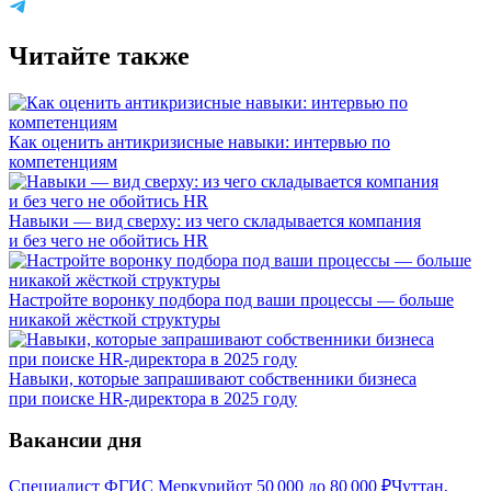
Читайте также
Как оценить антикризисные навыки: интервью по
компетенциям
Навыки — вид сверху: из чего складывается компания
и без чего не обойтись HR
Настройте воронку подбора под ваши процессы — больше
никакой жёсткой структуры
Навыки, которые запрашивают собственники бизнеса
при поиске HR-директора в 2025 году
Вакансии дня
Специалист ФГИС Меркурий
от
50 000
до
80 000
₽
Чуттан,