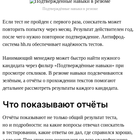
Подтверждённые навыки в резюме
Если тест не пройден с первого раза, соискатель может
повторить попытку через месяц. Результат действителен год,
после чего нужно повторное подтверждение. Антифрод-
система hh.ru обеспечивает надёжность тестов.
Нанимающий менеджер может быстро найти нужного
кандидата через фильтр «Подтверждённые навыки» при
просмотре откликов. В резюме навыки подсвечиваются
зелёным, а отчёты о прохождении текстов помогают
детальнее рассмотреть результаты каждого кандидата.
Что показывают отчёты
Отчёты показывают не только общий результат теста,
но и подробности: на какие вопросы отвечал соискатель
в тестировании, какие ответы он дал, где справился хорошо,
а где нет. При этом они оценивают не всю квалификацию