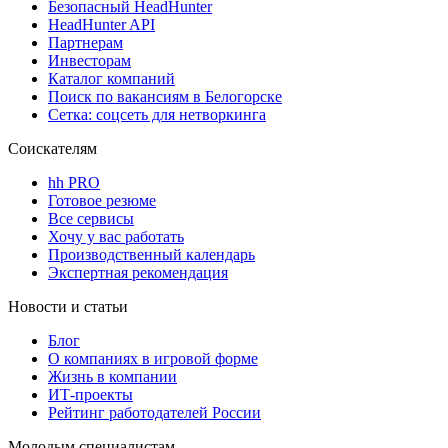
Безопасный HeadHunter
HeadHunter API
Партнерам
Инвесторам
Каталог компаний
Поиск по вакансиям в Белогорске
Сетка: соцсеть для нетворкинга
Соискателям
hh PRO
Готовое резюме
Все сервисы
Хочу у вас работать
Производственный календарь
Экспертная рекомендация
Новости и статьи
Блог
О компаниях в игровой форме
Жизнь в компании
ИТ-проекты
Рейтинг работодателей России
Молодым специалистам