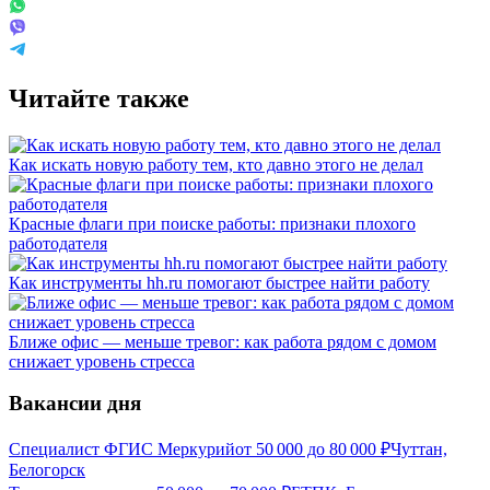
Читайте также
Как искать новую работу тем, кто давно этого не делал
Красные флаги при поиске работы: признаки плохого
работодателя
Как инструменты hh.ru помогают быстрее найти работу
Ближе офис — меньше тревог: как работа рядом с домом
снижает уровень стресса
Вакансии дня
Специалист ФГИС Меркурий
от
50 000
до
80 000
₽
Чуттан,
Белогорск