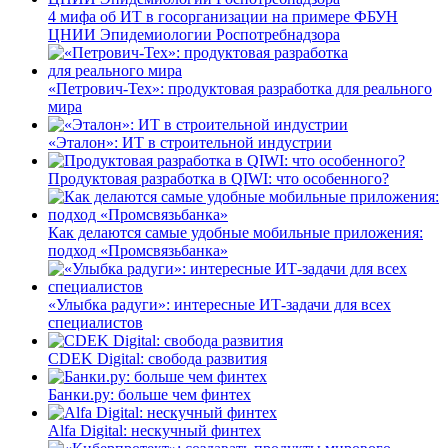
4 мифа об ИТ в госорганизации на примере ФБУН
ЦНИИ Эпидемиологии Роспотребнадзора
«Петрович-Тех»: продуктовая разработка для реального
мира
«Эталон»: ИТ в строительной индустрии
Продуктовая разработка в QIWI: что особенного?
Как делаются самые удобные мобильные приложения:
подход «Промсвязьбанка»
«Улыбка радуги»: интересные ИТ-задачи для всех
специалистов
CDEK Digital: свобода развития
Банки.ру: больше чем финтех
Alfa Digital: нескучный финтех