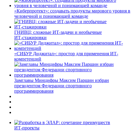
«Киберпротект»: создавать продукты мирового уровня в
человечной и понимающей команде
ГНИВЦ: сложные ИТ‑задачи и необычные
ИТ‑стажировки
«СИБУР Диджитал»: простор для применения ИТ-
компетенций
Замглавы Минцифры Максим Паршин избран
президентом Федерации спортивного
программирования
ИТ-проекты