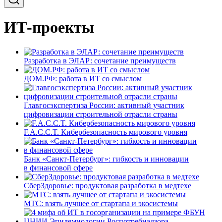
ИТ-проекты
Разработка в ЭЛАР: сочетание преимуществ
ДОМ.РФ: работа в ИТ со смыслом
Главгосэкспертиза России: активный участник
цифровизации строительной отрасли страны
F.A.C.C.T. Кибербезопасность мирового уровня
Банк «Санкт-Петербург»: гибкость и инновации
в финансовой сфере
СберЗдоровье: продуктовая разработка в медтехе
МТС: взять лучшее от стартапа и экосистемы