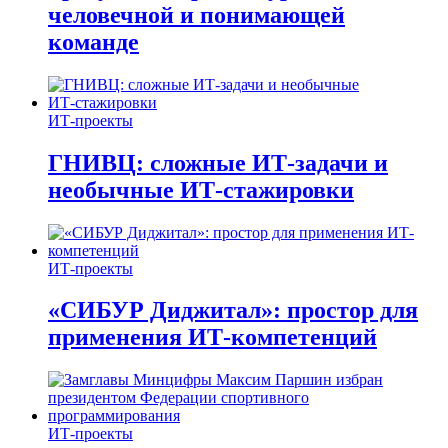
человечной и понимающей
команде
ИТ-проекты
ГНИВЦ: сложные ИТ‑задачи и
необычные ИТ‑стажировки
ИТ-проекты
«СИБУР Диджитал»: простор для
применения ИТ-компетенций
ИТ-проекты