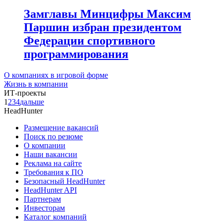
Замглавы Минцифры Максим
Паршин избран президентом
Федерации спортивного
программирования
О компаниях в игровой форме
Жизнь в компании
ИТ-проекты
1
2
3
4
дальше
HeadHunter
Размещение вакансий
Поиск по резюме
О компании
Наши вакансии
Реклама на сайте
Требования к ПО
Безопасный HeadHunter
HeadHunter API
Партнерам
Инвесторам
Каталог компаний