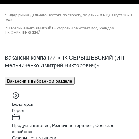
*Лидер рынка Дальнего Востока по творогу, по данным NIQ, август 2023
года
ИП Мельниченко Дмитрий Викторович работает под брендом
ПК СЕРЫШЕВСКИЙ
Вакансии компании «ПК СЕРЫШЕВСКИЙ (ИП
Мельниченко Дмитрий Викторович)»
Вакансии в выбранном разделе
Белогорск
Город
Продукты питания, Розничная торговля, Сельское
хозяйство
Сферы деятельности