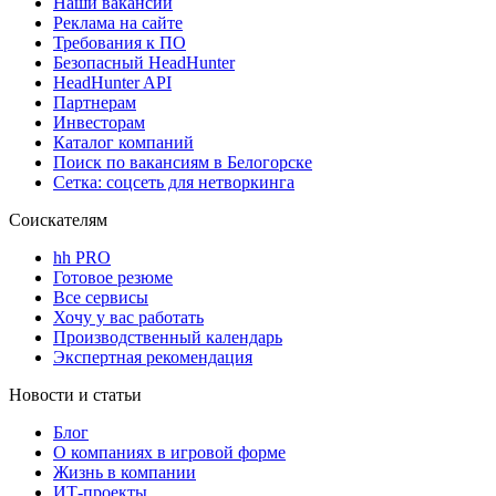
Наши вакансии
Реклама на сайте
Требования к ПО
Безопасный HeadHunter
HeadHunter API
Партнерам
Инвесторам
Каталог компаний
Поиск по вакансиям в Белогорске
Сетка: соцсеть для нетворкинга
Соискателям
hh PRO
Готовое резюме
Все сервисы
Хочу у вас работать
Производственный календарь
Экспертная рекомендация
Новости и статьи
Блог
О компаниях в игровой форме
Жизнь в компании
ИТ-проекты