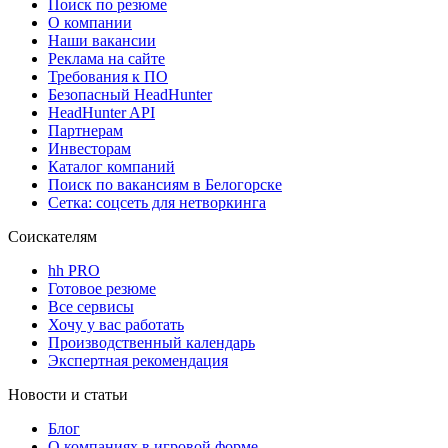
Поиск по резюме
О компании
Наши вакансии
Реклама на сайте
Требования к ПО
Безопасный HeadHunter
HeadHunter API
Партнерам
Инвесторам
Каталог компаний
Поиск по вакансиям в Белогорске
Сетка: соцсеть для нетворкинга
Соискателям
hh PRO
Готовое резюме
Все сервисы
Хочу у вас работать
Производственный календарь
Экспертная рекомендация
Новости и статьи
Блог
О компаниях в игровой форме