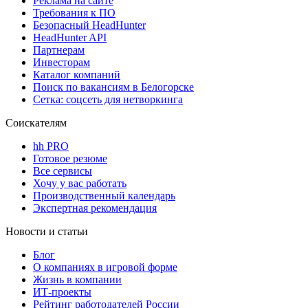
Реклама на сайте
Требования к ПО
Безопасный HeadHunter
HeadHunter API
Партнерам
Инвесторам
Каталог компаний
Поиск по вакансиям в Белогорске
Сетка: соцсеть для нетворкинга
Соискателям
hh PRO
Готовое резюме
Все сервисы
Хочу у вас работать
Производственный календарь
Экспертная рекомендация
Новости и статьи
Блог
О компаниях в игровой форме
Жизнь в компании
ИТ-проекты
Рейтинг работодателей России