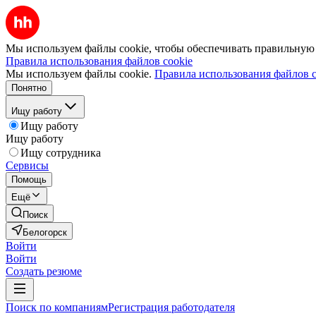
Мы используем файлы cookie, чтобы обеспечивать правильную р
Правила использования файлов cookie
Мы используем файлы cookie.
Правила использования файлов c
Понятно
Ищу работу
Ищу работу
Ищу работу
Ищу сотрудника
Сервисы
Помощь
Ещё
Поиск
Белогорск
Войти
Войти
Создать резюме
Поиск по компаниям
Регистрация работодателя