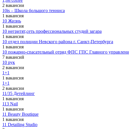
1,08 coffee
2 вакансии
10is – Школа большого тенниса
1 вакансия
10 Жизнь
1 вакансия
10 негритят,сеть профессиональных студий загара
1 вакансия
10 отдел полиции Невского района г. Санкт-Петербурга
1 вакансия
10 пожарно-спасательный отряд ФПС ГПС Главного управлени
7 вакансий
10 рук
2 вакансии
1+1
1 вакансия
1+1
2 вакансии
11/35 Детейлинг
1 вакансия
113 Nail
1 вакансия
11 Beauty Boutique
1 вакансия
11 Detailing Studio