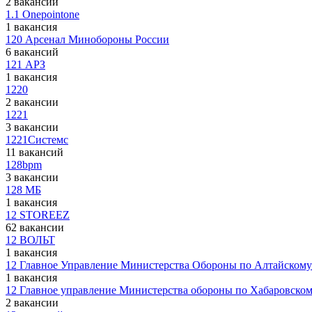
2 вакансии
1.1 Onepointone
1 вакансия
120 Арсенал Минобороны России
6 вакансий
121 АРЗ
1 вакансия
1220
2 вакансии
1221
3 вакансии
1221Системс
11 вакансий
128bpm
3 вакансии
128 МБ
1 вакансия
12 STOREEZ
62 вакансии
12 ВОЛЬТ
1 вакансия
12 Главное Управление Министерства Обороны по Алтайскому
1 вакансия
12 Главное управление Министерства обороны по Хабаровско
2 вакансии