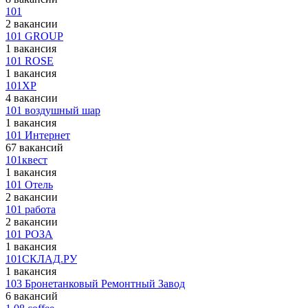
101
2 вакансии
101 GROUP
1 вакансия
101 ROSE
1 вакансия
101XP
4 вакансии
101 воздушный шар
1 вакансия
101 Интернет
67 вакансий
101квест
1 вакансия
101 Отель
2 вакансии
101 работа
2 вакансии
101 РОЗА
1 вакансия
101СКЛАД.РУ
1 вакансия
103 Бронетанковый Ремонтный Завод
6 вакансий