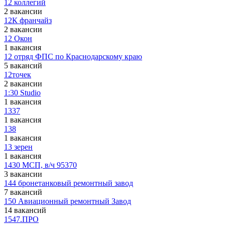
12 коллегий
2 вакансии
12К франчайз
2 вакансии
12 Окон
1 вакансия
12 отряд ФПС по Краснодарскому краю
5 вакансий
12точек
2 вакансии
1:30 Studio
1 вакансия
1337
1 вакансия
138
1 вакансия
13 зерен
1 вакансия
1430 МСП, в/ч 95370
3 вакансии
144 бронетанковый ремонтный завод
7 вакансий
150 Авиационный ремонтный Завод
14 вакансий
1547.ПРО