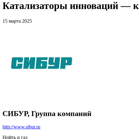
Катализаторы инноваций — к
15 марта 2025
СИБУР, Группа компаний
http://www.sibur.ru
Нефть и газ