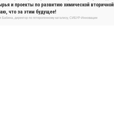
ырья и проекты по развитию химической вторичной
аю, что за этим будущее!
я Бабина, директор по гетерогенному катализу, СИБУР-Инновации