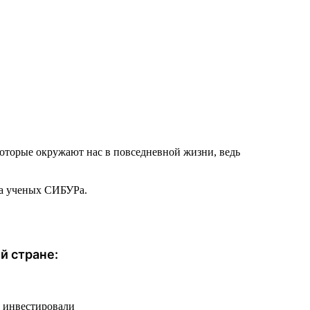
которые окружают нас в повседневной жизни, ведь
ча ученых СИБУРа.
й стране:
ы инвестировали