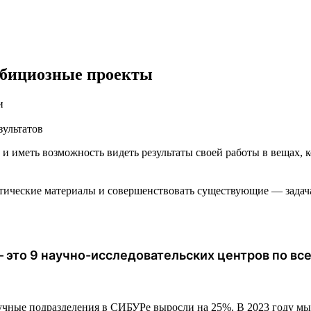
мбициозные проекты
и
зультатов
и иметь возможность видеть результаты своей работы в вещах, 
етические материалы и совершенствовать существующие — зада
 это 9 научно-исследовательских центров по все
аучные подразделения в СИБУРе выросли на 25%. В 2023 году м