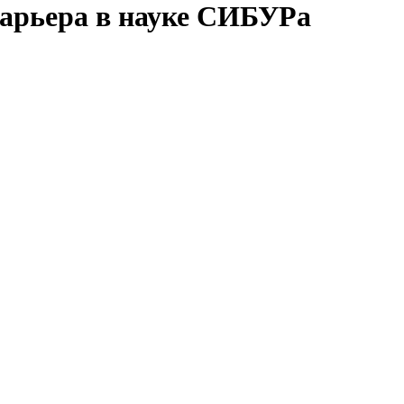
арьера в науке СИБУРа