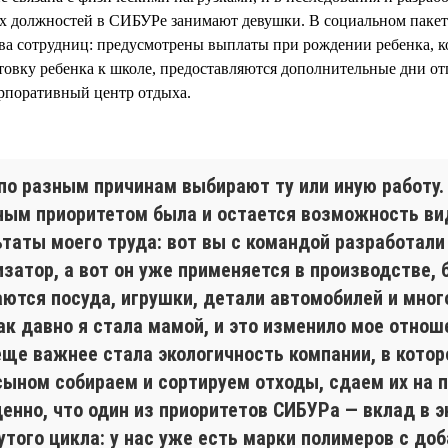
 должностей в СИБУРе занимают девушки. В социальном пакет
ва сотрудниц: предусмотрены выплаты при рождении ребенка, 
отовку ребенка к школе, предоставляются дополнительные дни от
орпоративный центр отдыха.
по разным причинам выбирают ту или иную работу.
ным приоритетом была и остается возможность ви
ьтаты моего труда: вот вы с командой разработали
затор, а вот он уже применяется в производстве, 
аются посуда, игрушки, детали автомобилей и мног
ак давно я стала мамой, и это изменило мое отнош
еще важнее стала экологичность компании, в котор
сыном собираем и сортируем отходы, сдаем их на п
ценно, что один из приоритетов СИБУРа — вклад в 
утого цикла: у нас уже есть марки полимеров с до