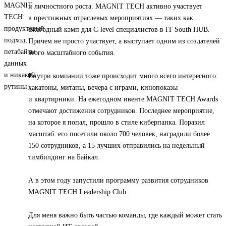
и личностного роста. MAGNIT TECH активно участвует
в престижных отраслевых мероприятиях — таких как
ежегодный кэмп для C-level специалистов в IT South HUB.
Причем не просто участвует, а выступает одним из создателей
этого масштабного события.
Внутри компании тоже происходит много всего интересного:
хакатоны, митапы, вечера с играми, кинопоказы
и квартирники. На ежегодном ивенте MAGNIT TECH Awards
отмечают достижения сотрудников. Последнее мероприятие,
на которое я попал, прошло в стиле киберпанка. Поразил
масштаб: его посетили около 700 человек, наградили более
150 сотрудников, а 15 лучших отправились на недельный
тимбилдинг на Байкал.
А в этом году запустили программу развития сотрудников
MAGNIT TECH Leadership Club.
Для меня важно быть частью команды, где каждый может стать