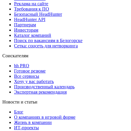
Реклама на сайте
Требования к ПО
Безопасный HeadHunter
HeadHunter API
Партнерам
Инвесторам
Каталог компаний
Поиск по вакансиям в Белогорске
Сетка: соцсеть для нетворкинга
Соискателям
hh PRO
Готовое резюме
Все сервисы
Хочу у вас работать
Производственный календарь
Экспертная рекомендация
Новости и статьи
Блог
О компаниях в игровой форме
Жизнь в компании
ИТ-проекты