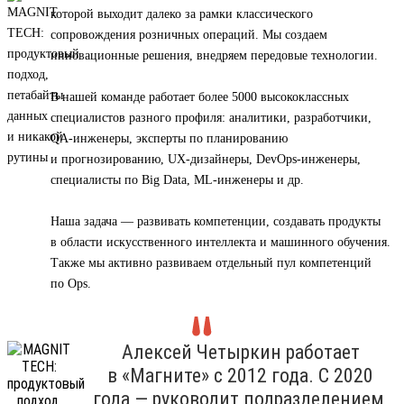
которой выходит далеко за рамки классического
сопровождения розничных операций. Мы создаем
инновационные решения, внедряем передовые технологии.
В нашей команде работает более 5000 высококлассных
специалистов разного профиля: аналитики, разработчики,
QA-инженеры, эксперты по планированию
и прогнозированию, UX-дизайнеры, DevOps-инженеры,
специалисты по Big Data, ML-инженеры и др.
Наша задача — развивать компетенции, создавать продукты
в области искусственного интеллекта и машинного обучения.
Также мы активно развиваем отдельный пул компетенций
по Ops.
Алексей Четыркин работает
в «Магните» с 2012 года. С 2020
года — руководит подразделением,