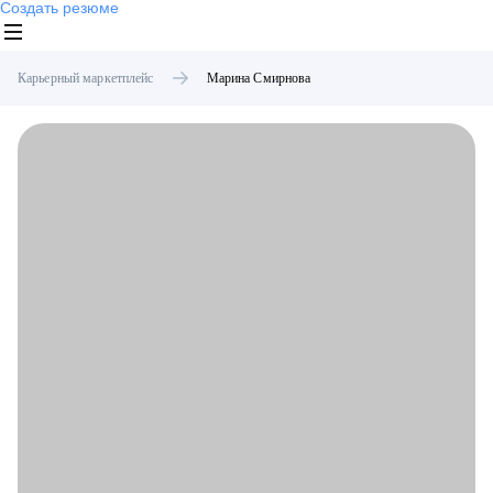
Создать резюме
Карьерный маркетплейс
Марина
Смирнова