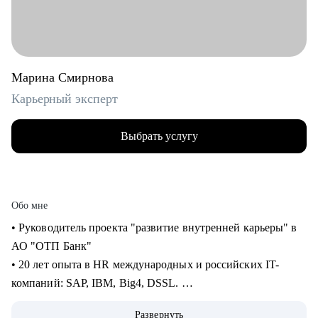
Марина Смирнова
Карьерный эксперт
Выбрать услугу
Обо мне
• Руководитель проекта "развитие внутренней карьеры" в
АО "ОТП Банк"
• 20 лет опыта в HR международных и российских IT-
компаний: SAP, IBM, Big4, DSSL.
• 13+ лет опыта в рекрутменте от миддл до ТОП-позиций в
Развернуть