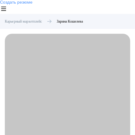
Создать резюме
Карьерный маркетплейс
Зарина
Кошелева