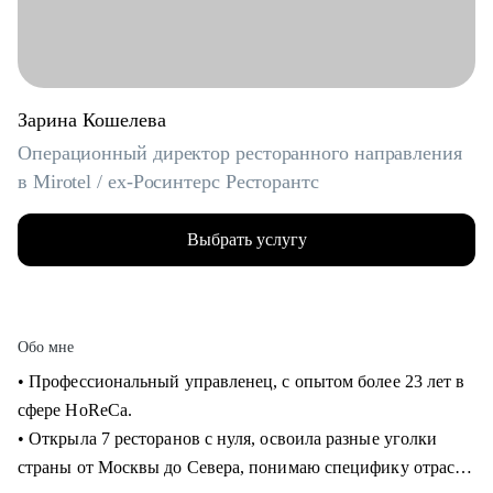
Зарина Кошелева
Операционный директор ресторанного направления
в Mirotel / ex-Росинтерс Ресторантс
Выбрать услугу
Обо мне
• Профессиональный управленец, с опытом более 23 лет в
сфере HoReCa.
• Открыла 7 ресторанов с нуля, освоила разные уголки
страны от Москвы до Севера, понимаю специфику отрасли