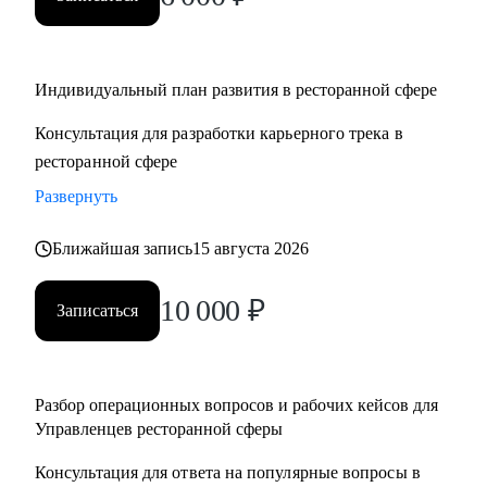
• Управляющим, Директорам и менеджерам ресторанов
• Шеф поварам и Су-шефам
• Всем, кто хочет развиваться в сфере ресторанов
Индивидуальный план развития в ресторанной сфере
Консультация для разработки карьерного трека в
ресторанной сфере
Развернуть
Ближайшая запись
15 августа 2026
10 000
₽
Записаться
Разбор операционных вопросов и рабочих кейсов для
Управленцев ресторанной сферы
Консультация для ответа на популярные вопросы в