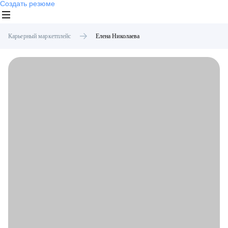
Создать резюме
Карьерный маркетплейс
Елена
Николаева