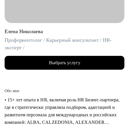
Елена Николаева
Профориентолог / Карьерный консультант / HR-
эксперт /
Выбрать услугу
Обо мне
• 15+ лет опыта в HR, включая роль HR Бизнес-партнера,
где я стратегически управляла подбором, адаптацией и
развитием персонала для международных и российских
компаний: ALBA, CALZEDONIA, ALEXANDER