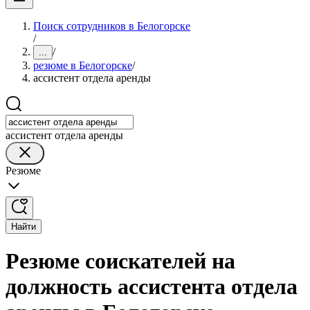
Поиск сотрудников в Белогорске
/
/
...
резюме в Белогорске
/
ассистент отдела аренды
ассистент отдела аренды
Резюме
Найти
Резюме соискателей на
должность ассистента отдела