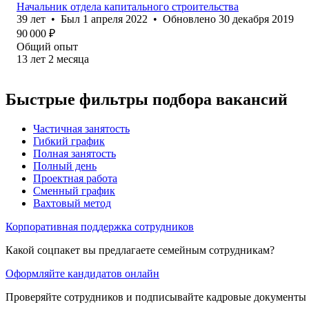
Начальник отдела капитального строительства
39
лет
•
Был
1 апреля 2022
•
Обновлено
30 декабря 2019
90 000
₽
Общий опыт
13
лет
2
месяца
Быстрые фильтры подбора вакансий
Частичная занятость
Гибкий график
Полная занятость
Полный день
Проектная работа
Сменный график
Вахтовый метод
Корпоративная поддержка сотрудников
Какой соцпакет вы предлагаете семейным сотрудникам?
Оформляйте кандидатов онлайн
Проверяйте сотрудников и подписывайте кадровые документы 