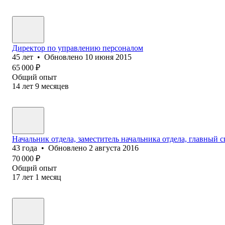
Директор по управлению персоналом
45
лет
•
Обновлено
10 июня 2015
65 000
₽
Общий опыт
14
лет
9
месяцев
Начальник отдела, заместитель начальника отдела, главный 
43
года
•
Обновлено
2 августа 2016
70 000
₽
Общий опыт
17
лет
1
месяц