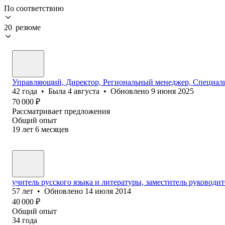
По соответствию
20 резюме
Управляющий, Директор, Региональный менеджер, Специали
42
года
•
Была
4 августа
•
Обновлено
9 июня 2025
70 000
₽
Рассматривает предложения
Общий опыт
19
лет
6
месяцев
учитель русского языка и литературы, заместитель руководит
57
лет
•
Обновлено
14 июля 2014
40 000
₽
Общий опыт
34
года