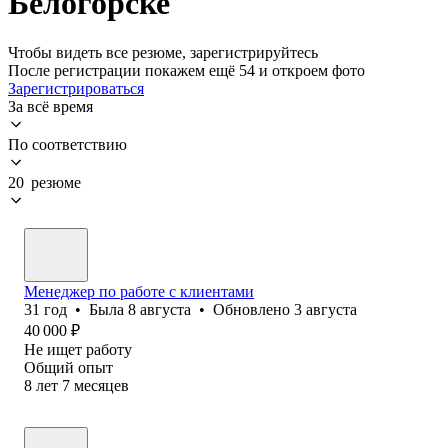
Белогорске
Чтобы видеть все резюме, зарегистрируйтесь
После регистрации покажем ещё 54 и откроем фото
Зарегистрироваться
За всё время
По соответствию
20 резюме
Менеджер по работе с клиентами
31
год
•
Была
8 августа
•
Обновлено
3 августа
40 000
₽
Не ищет работу
Общий опыт
8
лет
7
месяцев