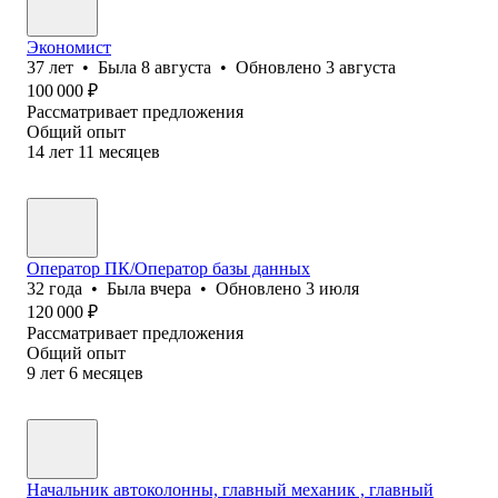
Экономист
37
лет
•
Была
8 августа
•
Обновлено
3 августа
100 000
₽
Рассматривает предложения
Общий опыт
14
лет
11
месяцев
Оператор ПК/Оператор базы данных
32
года
•
Была
вчера
•
Обновлено
3 июля
120 000
₽
Рассматривает предложения
Общий опыт
9
лет
6
месяцев
Начальник автоколонны, главный механик , главный