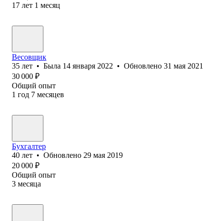
17
лет
1
месяц
Весовщик
35
лет
•
Была
14 января 2022
•
Обновлено
31 мая 2021
30 000
₽
Общий опыт
1
год
7
месяцев
Бухгалтер
40
лет
•
Обновлено
29 мая 2019
20 000
₽
Общий опыт
3
месяца