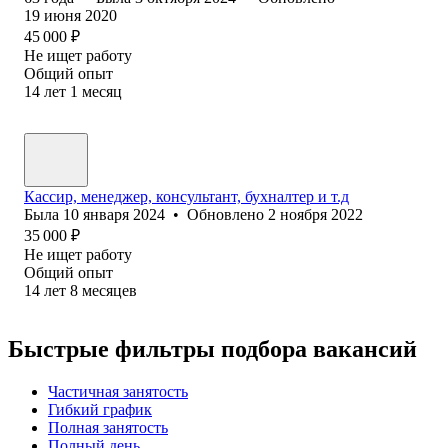
19 июня 2020
45 000
₽
Не ищет работу
Общий опыт
14
лет
1
месяц
Кассир, менеджер, консультант, бухналтер и т.д
Была
10 января 2024
•
Обновлено
2 ноября 2022
35 000
₽
Не ищет работу
Общий опыт
14
лет
8
месяцев
Быстрые фильтры подбора вакансий
Частичная занятость
Гибкий график
Полная занятость
Полный день