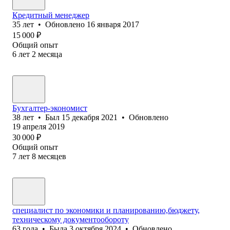
Кредитный менеджер
35
лет
•
Обновлено
16 января 2017
15 000
₽
Общий опыт
6
лет
2
месяца
Бухгалтер-экономист
38
лет
•
Был
15 декабря 2021
•
Обновлено
19 апреля 2019
30 000
₽
Общий опыт
7
лет
8
месяцев
специалист по экономики и планированию,бюджету,
техническому документообороту
63
года
•
Была
3 октября 2024
•
Обновлено