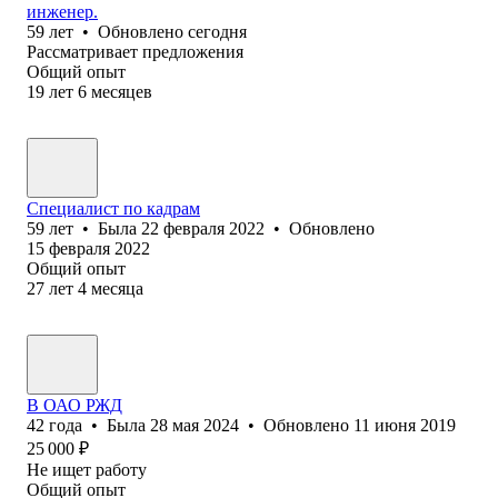
инженер.
59
лет
•
Обновлено
сегодня
Рассматривает предложения
Общий опыт
19
лет
6
месяцев
Специалист по кадрам
59
лет
•
Была
22 февраля 2022
•
Обновлено
15 февраля 2022
Общий опыт
27
лет
4
месяца
В ОАО РЖД
42
года
•
Была
28 мая 2024
•
Обновлено
11 июня 2019
25 000
₽
Не ищет работу
Общий опыт