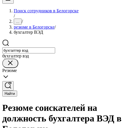
Поиск сотрудников в Белогорске
/
/
...
резюме в Белогорске
/
бухгалтер ВЭД
бухгалтер вэд
Резюме
Найти
Резюме соискателей на
должность бухгалтера ВЭД в