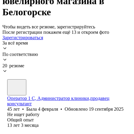
ювелирного магазина в
Белогорске
Чтобы видеть все резюме, зарегистрируйтесь
После регистрации покажем ещё 13 и откроем фото
Зарегистрироваться
За всё время
По соответствию
20 резюме
Оператор 1 С, Администратор клиники,продавец
консультант
45
лет
•
Была
4 февраля
•
Обновлено
19 сентября 2025
Не ищет работу
Общий опыт
13
лет
3
месяца