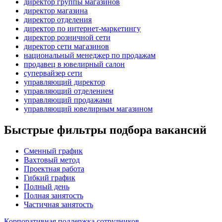
директор группы магазинов
директор магазина
директор отделения
директор по интернет-маркетингу
директор розничной сети
директор сети магазинов
национальный менеджер по продажам
продавец в ювелирный салон
супервайзер сети
управляющий директор
управляющий отделением
управляющий продажами
управляющий ювелирным магазином
Быстрые фильтры подбора вакансий
Сменный график
Вахтовый метод
Проектная работа
Гибкий график
Полный день
Полная занятость
Частичная занятость
Корпоративная поддержка сотрудников