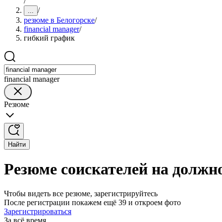
/
/
...
резюме в Белогорске
/
financial manager
/
гибкий график
financial manager
Резюме
Найти
Резюме соискателей на должно
Чтобы видеть все резюме, зарегистрируйтесь
После регистрации покажем ещё 39 и откроем фото
Зарегистрироваться
За всё время