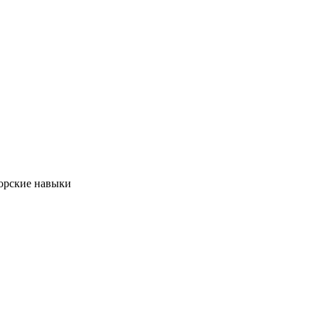
орские навыки