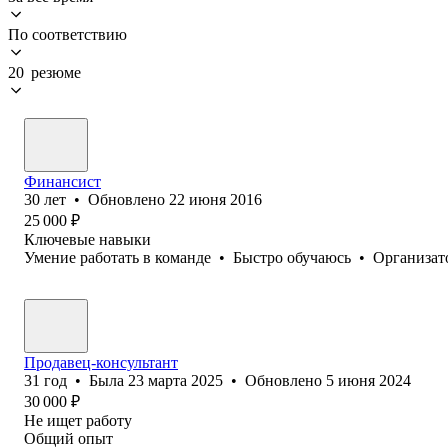
По соответствию
20 резюме
Финансист
30
лет
•
Обновлено
22 июня 2016
25 000
₽
Ключевые навыки
Умение работать в команде
•
Быстро обучаюсь
•
Организат
Продавец-консультант
31
год
•
Была
23 марта 2025
•
Обновлено
5 июня 2024
30 000
₽
Не ищет работу
Общий опыт