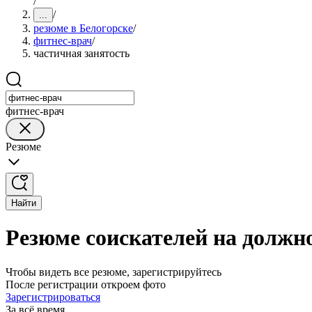
/
/
...
резюме в Белогорске
/
фитнес-врач
/
частичная занятость
фитнес-врач
Резюме
Найти
Резюме соискателей на должно
Чтобы видеть все резюме, зарегистрируйтесь
После регистрации откроем фото
Зарегистрироваться
За всё время