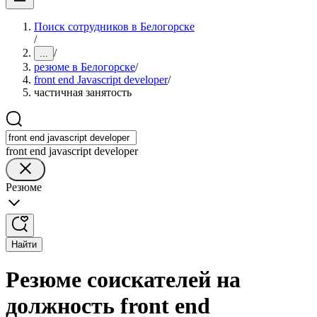
Поиск сотрудников в Белогорске
/
/
...
резюме в Белогорске
/
front end Javascript developer
/
частичная занятость
front end javascript developer
Резюме
Найти
Резюме соискателей на
должность front end