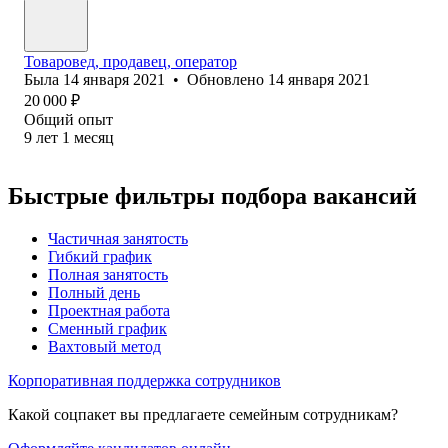
Товаровед, продавец, оператор
Была
14 января 2021
•
Обновлено
14 января 2021
20 000
₽
Общий опыт
9
лет
1
месяц
Быстрые фильтры подбора вакансий
Частичная занятость
Гибкий график
Полная занятость
Полный день
Проектная работа
Сменный график
Вахтовый метод
Корпоративная поддержка сотрудников
Какой соцпакет вы предлагаете семейным сотрудникам?