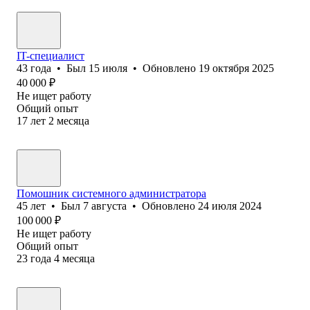
IT-специалист
43
года
•
Был
15 июля
•
Обновлено
19 октября 2025
40 000
₽
Не ищет работу
Общий опыт
17
лет
2
месяца
Помошник системного администратора
45
лет
•
Был
7 августа
•
Обновлено
24 июля 2024
100 000
₽
Не ищет работу
Общий опыт
23
года
4
месяца