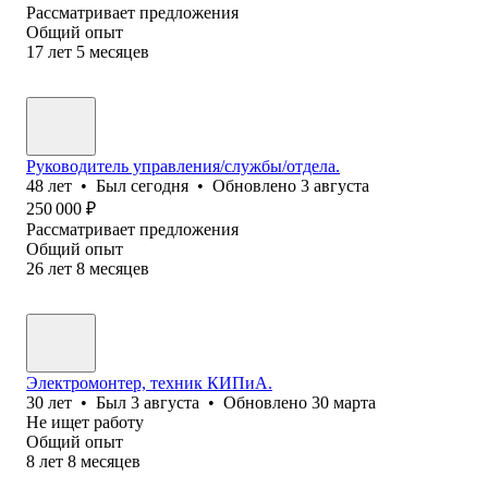
Рассматривает предложения
Общий опыт
17
лет
5
месяцев
Руководитель управления/службы/отдела.
48
лет
•
Был
сегодня
•
Обновлено
3 августа
250 000
₽
Рассматривает предложения
Общий опыт
26
лет
8
месяцев
Электромонтер, техник КИПиА.
30
лет
•
Был
3 августа
•
Обновлено
30 марта
Не ищет работу
Общий опыт
8
лет
8
месяцев