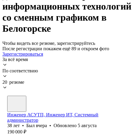
информационных технологий
со сменным графиком в
Белогорске
Чтобы видеть все резюме, зарегистрируйтесь
После регистрации покажем ещё 89 и откроем фото
Зарегистрироваться
За всё время
По соответствию
20 резюме
Инженер АСУТП, Инженер ИТ, Системный
администратор
38
лет
•
Был
вчера
•
Обновлено
5 августа
190 000
₽