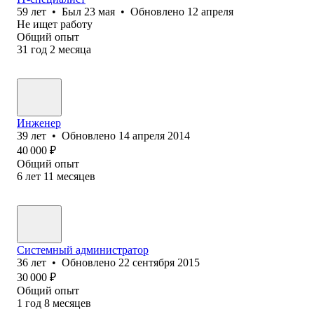
59
лет
•
Был
23 мая
•
Обновлено
12 апреля
Не ищет работу
Общий опыт
31
год
2
месяца
Инженер
39
лет
•
Обновлено
14 апреля 2014
40 000
₽
Общий опыт
6
лет
11
месяцев
Системный администратор
36
лет
•
Обновлено
22 сентября 2015
30 000
₽
Общий опыт
1
год
8
месяцев