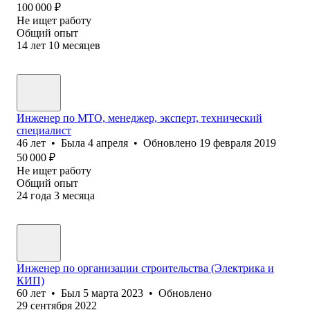
100 000
₽
Не ищет работу
Общий опыт
14
лет
10
месяцев
Инженер по МТО, менеджер, эксперт, технический
специалист
46
лет
•
Была
4 апреля
•
Обновлено
19 февраля 2019
50 000
₽
Не ищет работу
Общий опыт
24
года
3
месяца
Инженер по организации строительства (Электрика и
КИП)
60
лет
•
Был
5 марта 2023
•
Обновлено
29 сентября 2022