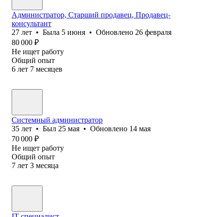
Администратор, Старший продавец, Продавец-
консультант
27
лет
•
Была
5 июня
•
Обновлено
26 февраля
80 000
₽
Не ищет работу
Общий опыт
6
лет
7
месяцев
Системный администратор
35
лет
•
Был
25 мая
•
Обновлено
14 мая
70 000
₽
Не ищет работу
Общий опыт
7
лет
3
месяца
IT-специалист