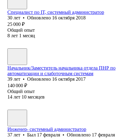
Специалист по IT, системный администратор
30
лет
•
Обновлено
16 октября 2018
25 000
₽
Общий опыт
8
лет
1
месяц
Начальник/Заместитель начальника отдела ПНР по
автоматизации и слаботочным системам
39
лет
•
Обновлено
16 октября 2017
140 000
₽
Общий опыт
14
лет
10
месяцев
Инженер- системный администратор
37
лет
•
Был
17 февраля
•
Обновлено
17 февраля