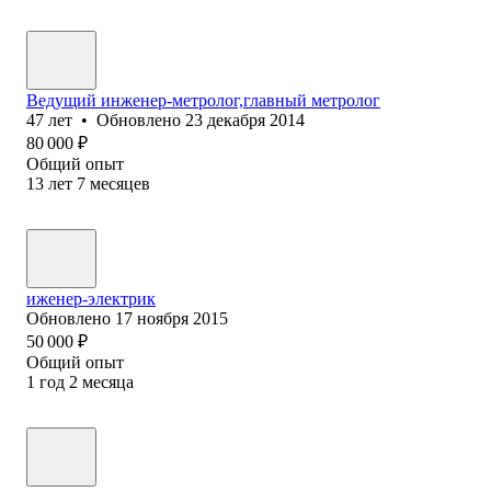
Ведущий инженер-метролог,главный метролог
47
лет
•
Обновлено
23 декабря 2014
80 000
₽
Общий опыт
13
лет
7
месяцев
иженер-электрик
Обновлено
17 ноября 2015
50 000
₽
Общий опыт
1
год
2
месяца