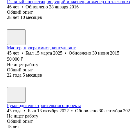
Главный энергетик, ведущий инженер, инженер по электрох
46
лет
•
Обновлено
28 января 2016
Общий опыт
28
лет
10
месяцев
Мастер, программист, консультант
45
лет
•
Был
15 марта 2025
•
Обновлено
30 июня 2015
50 000
₽
Не ищет работу
Общий опыт
22
года
5
месяцев
Руководитель строительного проекта
43
года
•
Был
13 октября 2022
•
Обновлено
30 сентября 20
Не ищет работу
Общий опыт
18
лет