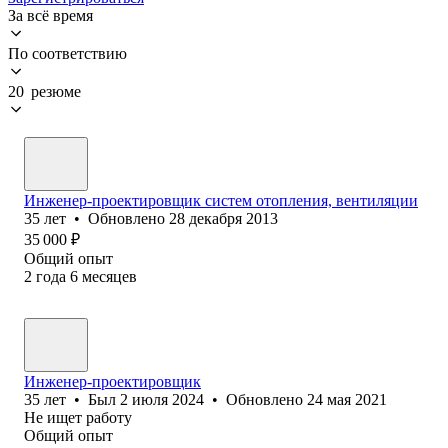
За всё время
По соответствию
20 резюме
Инженер-проектировщик систем отопления, вентиляции
35
лет
•
Обновлено
28 декабря 2013
35 000
₽
Общий опыт
2
года
6
месяцев
Инженер-проектировщик
35
лет
•
Был
2 июля 2024
•
Обновлено
24 мая 2021
Не ищет работу
Общий опыт