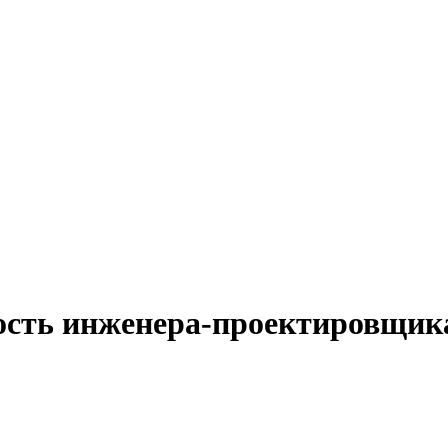
ость инженера-проектировщика