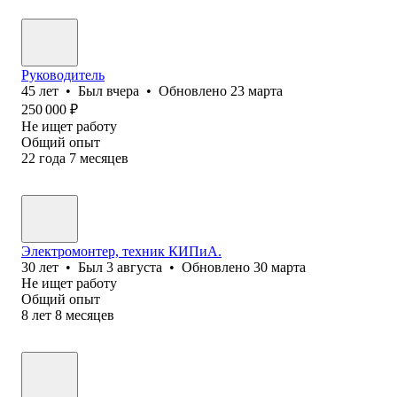
Руководитель
45
лет
•
Был
вчера
•
Обновлено
23 марта
250 000
₽
Не ищет работу
Общий опыт
22
года
7
месяцев
Электромонтер, техник КИПиА.
30
лет
•
Был
3 августа
•
Обновлено
30 марта
Не ищет работу
Общий опыт
8
лет
8
месяцев