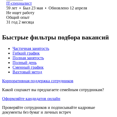
IT-специалист
59
лет
•
Был
23 мая
•
Обновлено
12 апреля
Не ищет работу
Общий опыт
31
год
2
месяца
Быстрые фильтры подбора вакансий
Частичная занятость
Гибкий график
Полная занятость
Полный день
Сменный график
Вахтовый метод
Корпоративная поддержка сотрудников
Какой соцпакет вы предлагаете семейным сотрудникам?
Оформляйте кандидатов онлайн
Проверяйте сотрудников и подписывайте кадровые
документы без бумаг и личных встреч