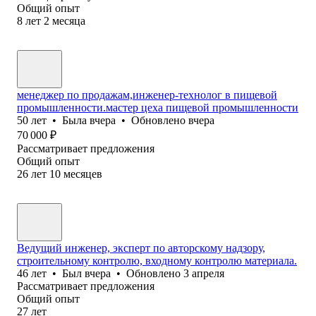
Общий опыт
8
лет
2
месяца
менеджер по продажам,инженер-технолог в пищевой
промышленности.мастер цеха пищевой промышленности
50
лет
•
Была
вчера
•
Обновлено
вчера
70 000
₽
Рассматривает предложения
Общий опыт
26
лет
10
месяцев
Ведущий инженер, эксперт по авторскому надзору,
строительному контролю, входному контролю материала.
46
лет
•
Был
вчера
•
Обновлено
3 апреля
Рассматривает предложения
Общий опыт
27
лет