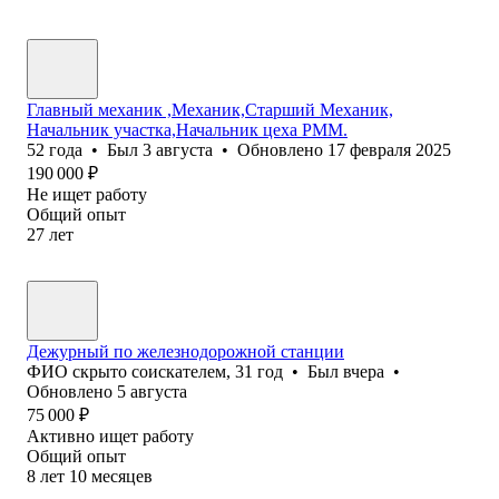
Главный механик ,Механик,Старший Механик,
Начальник участка,Начальник цеха РММ.
52
года
•
Был
3 августа
•
Обновлено
17 февраля 2025
190 000
₽
Не ищет работу
Общий опыт
27
лет
Дежурный по железнодорожной станции
ФИО скрыто соискателем
,
31
год
•
Был
вчера
•
Обновлено
5 августа
75 000
₽
Активно ищет работу
Общий опыт
8
лет
10
месяцев