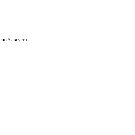
ено
5 августа