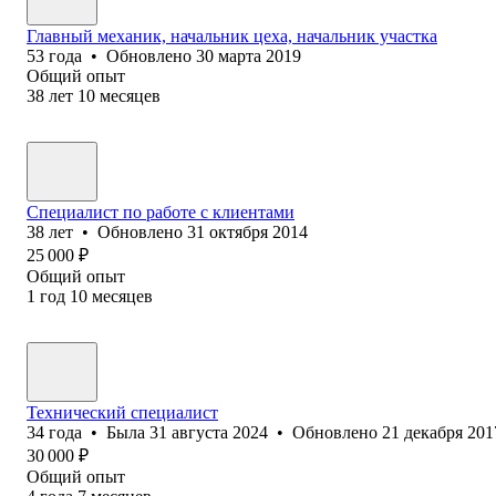
Главный механик, начальник цеха, начальник участка
53
года
•
Обновлено
30 марта 2019
Общий опыт
38
лет
10
месяцев
Специалист по работе с клиентами
38
лет
•
Обновлено
31 октября 2014
25 000
₽
Общий опыт
1
год
10
месяцев
Технический специалист
34
года
•
Была
31 августа 2024
•
Обновлено
21 декабря 201
30 000
₽
Общий опыт