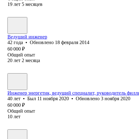
19
лет
5
месяцев
Ведущий инженер
42
года
•
Обновлено
18 февраля 2014
60 000
₽
Общий опыт
20
лет
2
месяца
Инженер энергетик, ведущий специалит, руководитель филл
40
лет
•
Был
11 ноября 2020
•
Обновлено
3 ноября 2020
60 000
₽
Общий опыт
10
лет