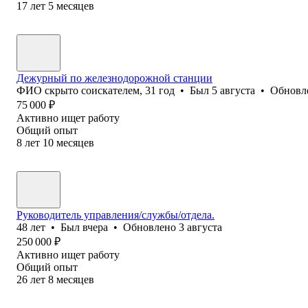
17
лет
5
месяцев
Дежурный по железнодорожной станции
ФИО скрыто соискателем
,
31
год
•
Был
5 августа
•
Обновл
75 000
₽
Активно ищет работу
Общий опыт
8
лет
10
месяцев
Руководитель управления/службы/отдела.
48
лет
•
Был
вчера
•
Обновлено
3 августа
250 000
₽
Активно ищет работу
Общий опыт
26
лет
8
месяцев