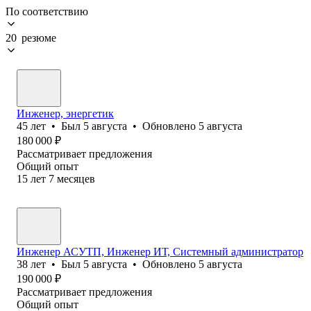
По соответствию
20 резюме
Инженер, энергетик
45
лет
•
Был
5 августа
•
Обновлено
5 августа
180 000
₽
Рассматривает предложения
Общий опыт
15
лет
7
месяцев
Инженер АСУТП, Инженер ИТ, Системный администратор
38
лет
•
Был
5 августа
•
Обновлено
5 августа
190 000
₽
Рассматривает предложения
Общий опыт