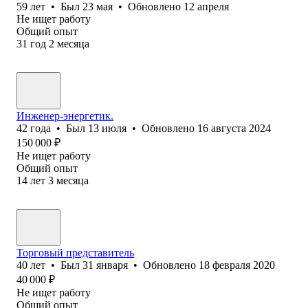
59
лет
•
Был
23 мая
•
Обновлено
12 апреля
Не ищет работу
Общий опыт
31
год
2
месяца
Инженер-энергетик.
42
года
•
Был
13 июля
•
Обновлено
16 августа 2024
150 000
₽
Не ищет работу
Общий опыт
14
лет
3
месяца
Торговый представитель
40
лет
•
Был
31 января
•
Обновлено
18 февраля 2020
40 000
₽
Не ищет работу
Общий опыт