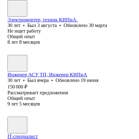
Электромонтер, техник КИПиА.
30
лет
•
Был
3 августа
•
Обновлено
30 марта
Не ищет работу
Общий опыт
8
лет
8
месяцев
Инженер АСУ ТП, Инженер КИПиА
30
лет
•
Был
вчера
•
Обновлено
19 июня
150 000
₽
Рассматривает предложения
Общий опыт
9
лет
5
месяцев
IT-специалист