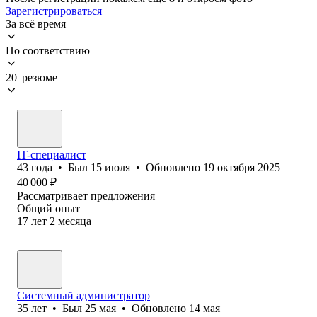
Зарегистрироваться
За всё время
По соответствию
20 резюме
IT-специалист
43
года
•
Был
15 июля
•
Обновлено
19 октября 2025
40 000
₽
Рассматривает предложения
Общий опыт
17
лет
2
месяца
Системный администратор
35
лет
•
Был
25 мая
•
Обновлено
14 мая