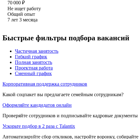
70 000
₽
Не ищет работу
Общий опыт
7
лет
3
месяца
Быстрые фильтры подбора вакансий
Частичная занятость
Гибкий график
Полная занятость
Проектная работа
Сменный график
Корпоративная поддержка сотрудников
Какой соцпакет вы предлагаете семейным сотрудникам?
Оформляйте кандидатов онлайн
Проверяйте сотрудников и подписывайте кадровые документы 
Ускорьте подбор в 2 раза с Talantix
Автоматизируйте сбор откликов, настройте воронку, собирайте