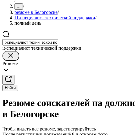
/
/
...
резюме в Белогорске
/
IT-специалист технической поддержки
/
полный день
it-специалист технической поддержки
Резюме
Найти
Резюме соискателей на должн
в Белогорске
Чтобы видеть все резюме, зарегистрируйтесь
После регистрации покажем ещё 8 и откроем фото