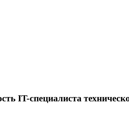
ость IT-специалиста техническ