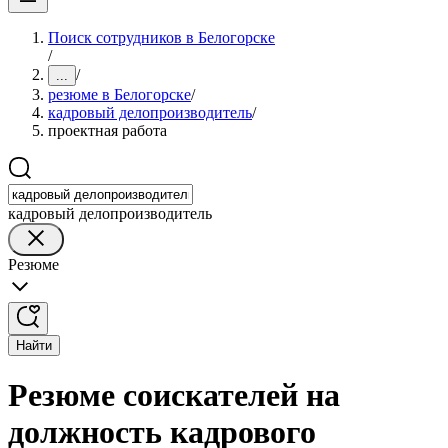
Поиск сотрудников в Белогорске
/
/
...
резюме в Белогорске
/
кадровый делопроизводитель
/
проектная работа
кадровый делопроизводитель
Резюме
Найти
Резюме соискателей на
должность кадрового