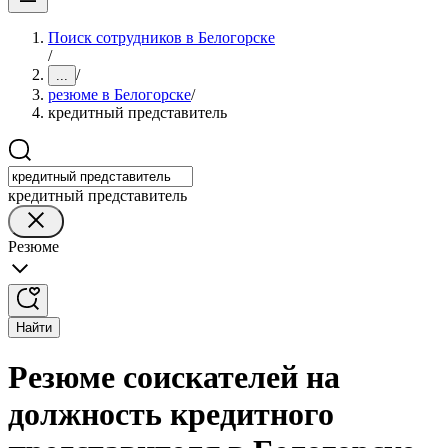
Поиск сотрудников в Белогорске
/
/
...
резюме в Белогорске
/
кредитный представитель
кредитный представитель
Резюме
Найти
Резюме соискателей на
должность кредитного