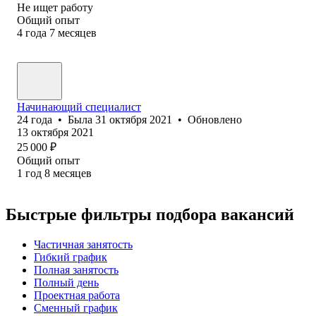
Не ищет работу
Общий опыт
4
года
7
месяцев
Начинающий специалист
24
года
•
Была
31 октября 2021
•
Обновлено
13 октября 2021
25 000
₽
Общий опыт
1
год
8
месяцев
Быстрые фильтры подбора вакансий
Частичная занятость
Гибкий график
Полная занятость
Полный день
Проектная работа
Сменный график