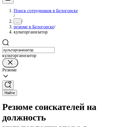
Поиск сотрудников в Белогорске
/
/
...
резюме в Белогорске
/
культорганизатор
культорганизатор
Резюме
Найти
Резюме соискателей на
должность