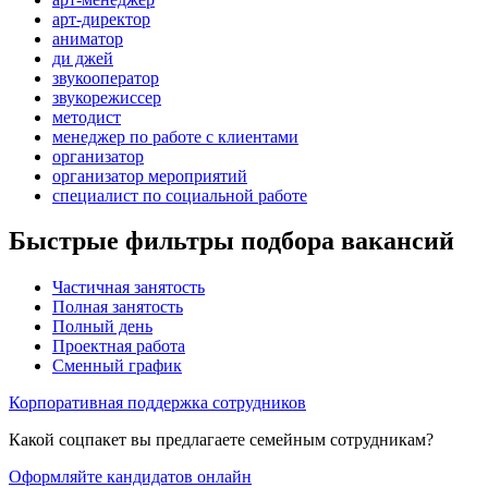
арт-директор
аниматор
ди джей
звукооператор
звукорежиссер
методист
менеджер по работе с клиентами
организатор
организатор мероприятий
специалист по социальной работе
Быстрые фильтры подбора вакансий
Частичная занятость
Полная занятость
Полный день
Проектная работа
Сменный график
Корпоративная поддержка сотрудников
Какой соцпакет вы предлагаете семейным сотрудникам?
Оформляйте кандидатов онлайн